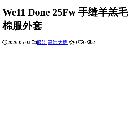
We11 Done 25Fw 手缝羊羔毛
棉服外套
2026-05-03
服装
高端大牌
0
0
2