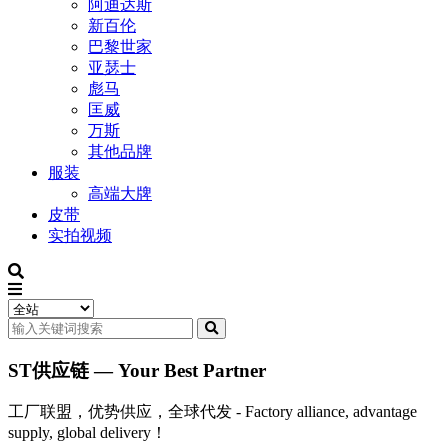
阿迪达斯
新百伦
巴黎世家
亚瑟士
彪马
匡威
万斯
其他品牌
服装
高端大牌
皮带
实拍视频
ST供应链 — Your Best Partner
工厂联盟，优势供应，全球代发 - Factory alliance, advantage
supply, global delivery！