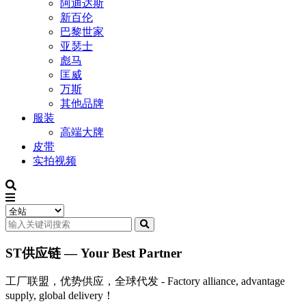
阿迪达斯
新百伦
巴黎世家
亚瑟士
彪马
匡威
万斯
其他品牌
服装
高端大牌
皮带
实拍视频
ST供应链 — Your Best Partner
工厂联盟，优势供应，全球代发 - Factory alliance, advantage
supply, global delivery！