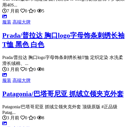
用40S...
7 月前
0
0
5
服装
高端大牌
Prada/普拉达 胸口logo字母饰条刺绣长袖
T恤 黑色 白色
Prada/普拉达 胸口logo字母饰条刺绣长袖T恤 定织定染 水洗柔
滑长绒棉、...
3 月前
0
0
8
服装
高端大牌
Patagonia/巴塔哥尼亚 抓绒立领夹克外套
Patagonia/巴塔哥尼亚 抓绒立领夹克外套 顶级原版 #正品级
Patag...
3 月前
0
0
8