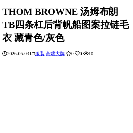
THOM BROWNE 汤姆布朗
TB四条杠后背帆船图案拉链毛
衣 藏青色/灰色
2026-05-03
服装
高端大牌
0
0
10