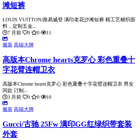
滩短裤
LOUIS VUITTON/路易威登 满印老花沙滩短裤 精工艺梭织面
料，定制五金...
7 月前
0
0
11
服装
高端大牌
高版本Chrome hearts克罗心 彩色重叠十
字花臂连帽卫衣
高版本Chrome hearts克罗心 彩色重叠十字花臂连帽卫衣 男女
同款 订制...
3 月前
0
0
10
服装
高端大牌
Gucci/古驰 25Fw 满印GG红绿织带套装
外套