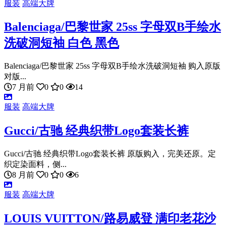
服装
高端大牌
Balenciaga/巴黎世家 25ss 字母双B手绘水
洗破洞短袖 白色 黑色
Balenciaga/巴黎世家 25ss 字母双B手绘水洗破洞短袖 购入原版
对版...
7 月前
0
0
14
服装
高端大牌
Gucci/古驰 经典织带Logo套装长裤
Gucci/古驰 经典织带Logo套装长裤 原版购入，完美还原。定
织定染面料，侧...
8 月前
0
0
6
服装
高端大牌
LOUIS VUITTON/路易威登 满印老花沙