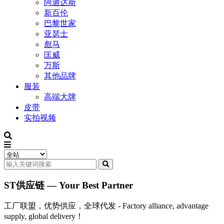
阿迪达斯
新百伦
巴黎世家
亚瑟士
彪马
匡威
万斯
其他品牌
服装
高端大牌
皮带
实拍视频
ST供应链 — Your Best Partner
工厂联盟，优势供应，全球代发 - Factory alliance, advantage
supply, global delivery！