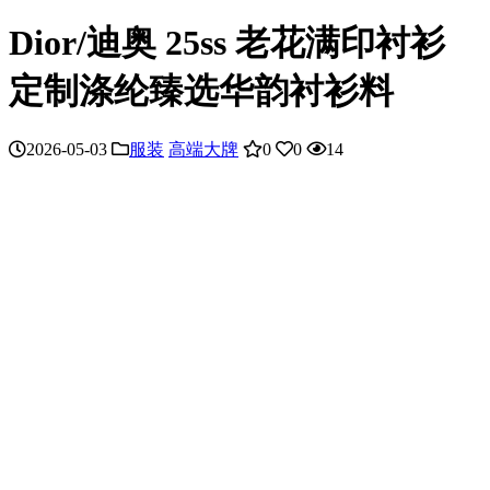
Dior/迪奥 25ss 老花满印衬衫
定制涤纶臻选华韵衬衫料
2026-05-03
服装
高端大牌
0
0
14