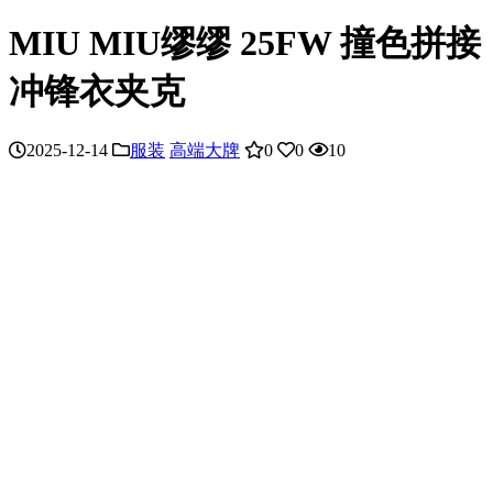
MIU MIU缪缪 25FW 撞色拼接
冲锋衣夹克
2025-12-14
服装
高端大牌
0
0
10