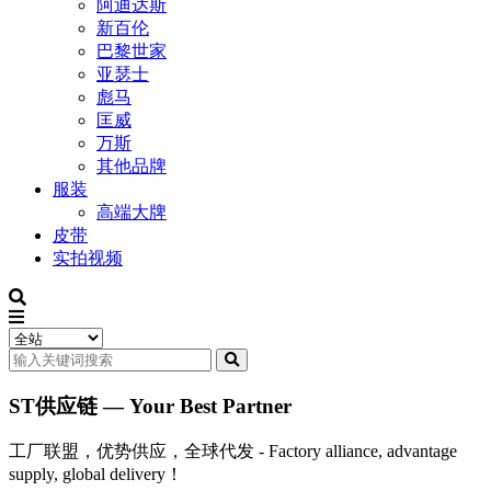
阿迪达斯
新百伦
巴黎世家
亚瑟士
彪马
匡威
万斯
其他品牌
服装
高端大牌
皮带
实拍视频
ST供应链 — Your Best Partner
工厂联盟，优势供应，全球代发 - Factory alliance, advantage
supply, global delivery！