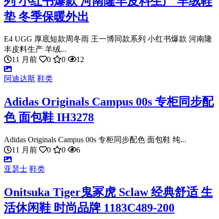
列 小红书爆款 河南隆丰皮料生产 羊绒鞋
垫 冬季保暖外出
E4 UGG 厚底短款周冬雨 王一博同款系列 小红书爆款 河南隆
丰皮料生产 羊绒...
11 月前
0
0
12
阿迪达斯
鞋类
Adidas Originals Campus 00s 专柜同步配
色 面包鞋 IH3278
Adidas Originals Campus 00s 专柜同步配色 面包鞋 纯...
11 月前
0
0
6
亚瑟士
鞋类
Onitsuka Tiger鬼冢虎 Sclaw 经典舒适 生
活休闲鞋 时尚品牌 1183C489-200