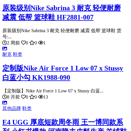
原装级别Nike Sabrina 3 耐克 轻便耐磨
减震 低帮 篮球鞋 HF2881-007
原装级别Nike Sabrina 3 耐克 轻便耐磨 减震 低帮 篮球鞋 货
号:...
2 周前
0
0
1
耐克
鞋类
定制版Nike Air Force 1 Low 07 x Stussy
白蓝小勾 KK1988-090
【定制版】Nike Air Force 1 Low 07 x Stussy 白蓝...
8 月前
0
0
13
其他品牌
鞋类
E4 UGG 厚底短款周冬雨 王一博同款系