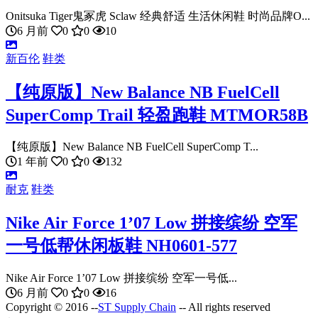
Onitsuka Tiger鬼冢虎 Sclaw 经典舒适 生活休闲鞋 时尚品牌O...
6 月前
0
0
10
新百伦
鞋类
【纯原版】New Balance NB FuelCell
SuperComp Trail 轻盈跑鞋 MTMOR58B
【纯原版】New Balance NB FuelCell SuperComp T...
1 年前
0
0
132
耐克
鞋类
Nike Air Force 1’07 Low 拼接缤纷 空军
一号低帮休闲板鞋 NH0601-577
Nike Air Force 1’07 Low 拼接缤纷 空军一号低...
6 月前
0
0
16
Copyright © 2016 --
ST Supply Chain
-- All rights reserved