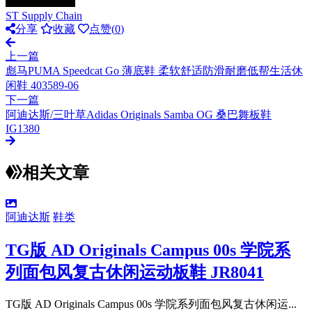
ST Supply Chain
分享
收藏
点赞(
0
)
上一篇
彪马PUMA Speedcat Go 薄底鞋 柔软舒适防滑耐磨低帮生活休
闲鞋 403589-06
下一篇
阿迪达斯/三叶草Adidas Originals Samba OG 桑巴舞板鞋
IG1380
相关文章
阿迪达斯
鞋类
TG版 AD Originals Campus 00s 学院系
列面包风复古休闲运动板鞋 JR8041
TG版 AD Originals Campus 00s 学院系列面包风复古休闲运...