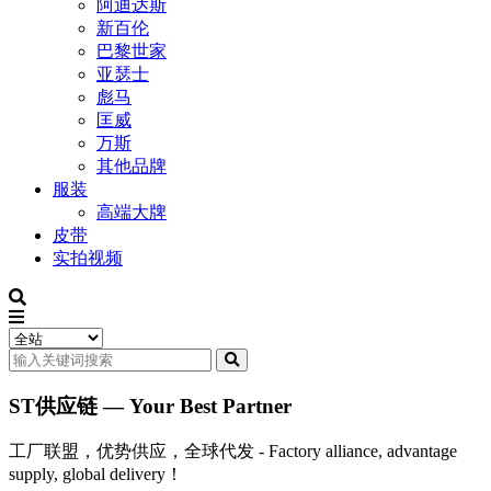
阿迪达斯
新百伦
巴黎世家
亚瑟士
彪马
匡威
万斯
其他品牌
服装
高端大牌
皮带
实拍视频
ST供应链 — Your Best Partner
工厂联盟，优势供应，全球代发 - Factory alliance, advantage
supply, global delivery！