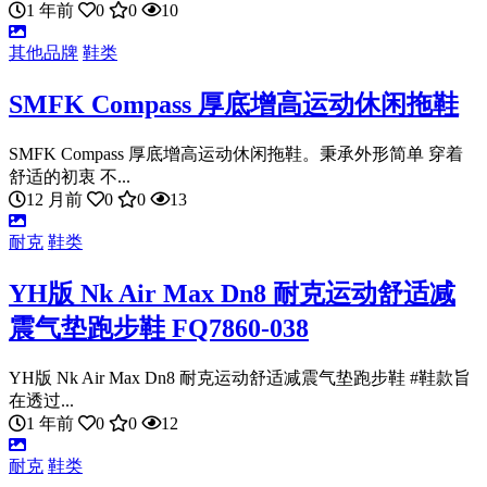
1 年前
0
0
10
其他品牌
鞋类
SMFK Compass 厚底增高运动休闲拖鞋
SMFK Compass 厚底增高运动休闲拖鞋。秉承外形简单 穿着
舒适的初衷 不...
12 月前
0
0
13
耐克
鞋类
YH版 Nk Air Max Dn8 耐克运动舒适减
震气垫跑步鞋 FQ7860-038
YH版 Nk Air Max Dn8 耐克运动舒适减震气垫跑步鞋 #鞋款旨
在透过...
1 年前
0
0
12
耐克
鞋类