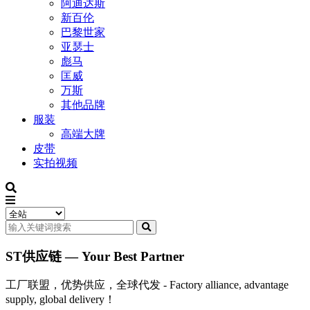
阿迪达斯
新百伦
巴黎世家
亚瑟士
彪马
匡威
万斯
其他品牌
服装
高端大牌
皮带
实拍视频
ST供应链 — Your Best Partner
工厂联盟，优势供应，全球代发 - Factory alliance, advantage
supply, global delivery！