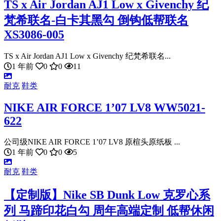
TS x Air Jordan AJ1 Low x Givenchy 纪
梵希联名-白卡其黑勾 倒钩低帮联名
XS3086-005
TS x Air Jordan AJ1 Low x Givenchy 纪梵希联名...
1 年前
0
0
11
耐克
鞋类
NIKE AIR FORCE 1’07 LV8 WW5021-
622
公司级NIKE AIR FORCE 1’07 LV8 原楦头原纸板 ...
1 年前
0
0
5
耐克
鞋类
【定制版】Nike SB Dunk Low 克罗心系
列 马蹄印花白勾 周年高端定制 低帮休闲