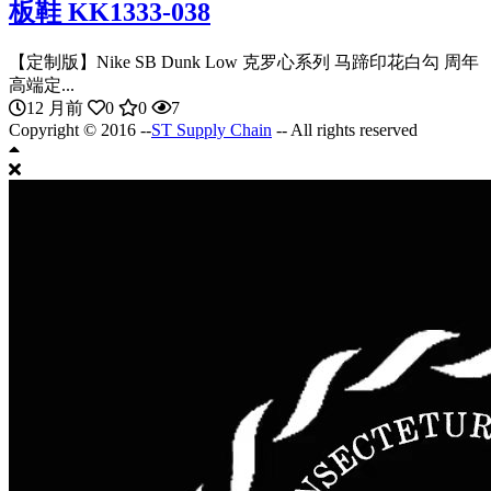
板鞋 KK1333-038
【定制版】Nike SB Dunk Low 克罗心系列 马蹄印花白勾 周年
高端定...
12 月前
0
0
7
Copyright © 2016 --
ST Supply Chain
-- All rights reserved