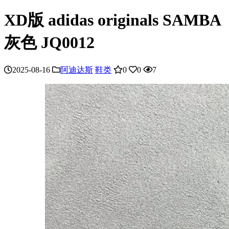
XD版 adidas originals SAMBA
灰色 JQ0012
2025-08-16
阿迪达斯
鞋类
0
0
7