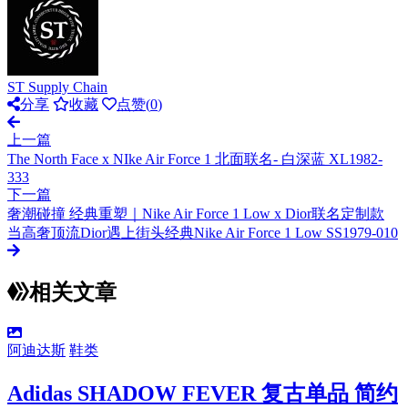
ST Supply Chain
分享
收藏
点赞(
0
)
上一篇
The North Face x NIke Air Force 1 北面联名- 白深蓝 XL1982-
333
下一篇
奢潮碰撞 经典重塑｜Nike Air Force 1 Low x Dior联名定制款
当高奢顶流Dior遇上街头经典Nike Air Force 1 Low SS1979-010
相关文章
阿迪达斯
鞋类
Adidas SHADOW FEVER 复古单品 简约