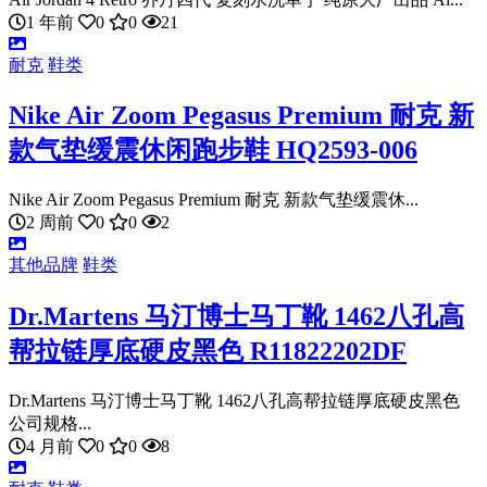
1 年前
0
0
21
耐克
鞋类
Nike Air Zoom Pegasus Premium 耐克 新
款气垫缓震休闲跑步鞋 HQ2593-006
Nike Air Zoom Pegasus Premium 耐克 新款气垫缓震休...
2 周前
0
0
2
其他品牌
鞋类
Dr.Martens 马汀博士马丁靴 1462八孔高
帮拉链厚底硬皮黑色 R11822202DF
Dr.Martens 马汀博士马丁靴 1462八孔高帮拉链厚底硬皮黑色
公司规格...
4 月前
0
0
8