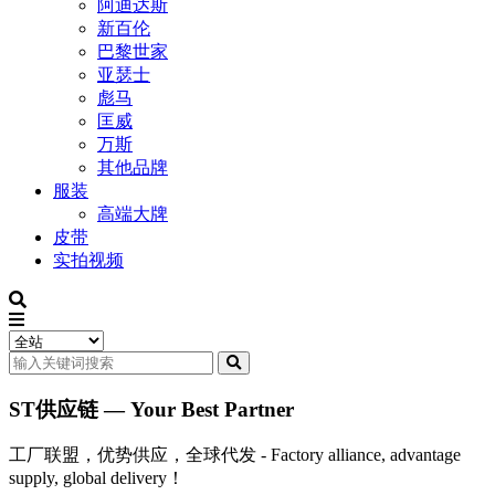
阿迪达斯
新百伦
巴黎世家
亚瑟士
彪马
匡威
万斯
其他品牌
服装
高端大牌
皮带
实拍视频
ST供应链 — Your Best Partner
工厂联盟，优势供应，全球代发 - Factory alliance, advantage
supply, global delivery！