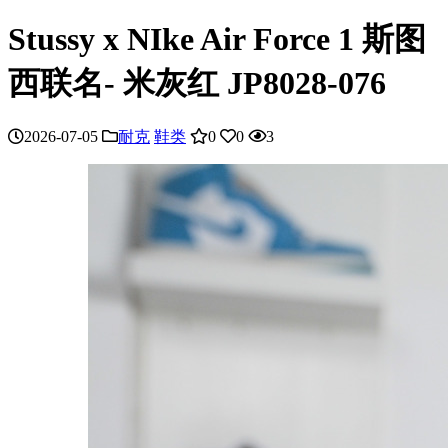
Stussy x NIke Air Force 1 斯图
西联名- 米灰红 JP8028-076
2026-07-05
耐克
鞋类
0
0
3