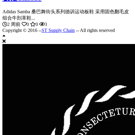
Adidas Samba 桑巴舞街头系列德训运动板鞋 采用固色翻毛皮
组合牛剖革鞋...
2 周前
0
0
3
Copyright © 2016 --
ST Supply Chain
-- All rights reserved