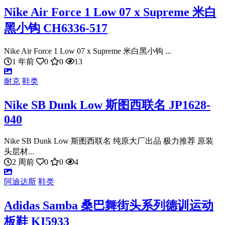
Nike Air Force 1 Low 07 x Supreme 米白
黑小钩 CH6336-517
Nike Air Force 1 Low 07 x Supreme 米白黑小钩 ...
1 年前
0
0
13
耐克
鞋类
Nike SB Dunk Low 斯图西联名 JP1628-
040
Nike SB Dunk Low 斯图西联名 纯原大厂出品 极力推荐 原装
头层材...
2 周前
0
0
4
阿迪达斯
鞋类
Adidas Samba 桑巴舞街头系列德训运动
板鞋 KI5933