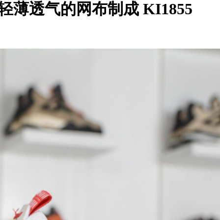
面由轻薄透气的网布制成 KI1855