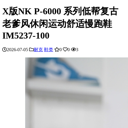
X版NK P-6000 系列低帮复古
老爹风休闲运动舒适慢跑鞋
IM5237-100
2026-07-05
耐克
鞋类
0
0
3