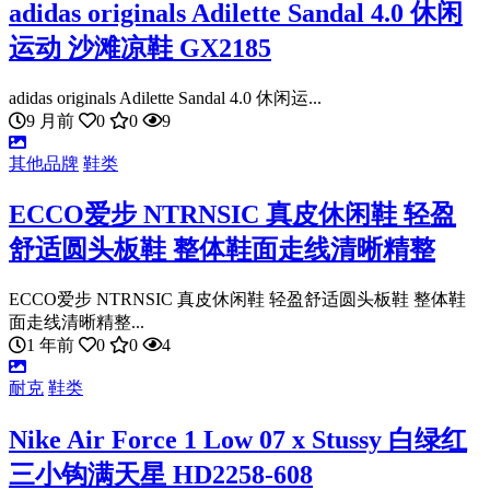
adidas originals Adilette Sandal 4.0 休闲
运动 沙滩凉鞋 GX2185
adidas originals Adilette Sandal 4.0 休闲运...
9 月前
0
0
9
其他品牌
鞋类
ECCO爱步 NTRNSIC 真皮休闲鞋 轻盈
舒适圆头板鞋 整体鞋面走线清晰精整
ECCO爱步 NTRNSIC 真皮休闲鞋 轻盈舒适圆头板鞋 整体鞋
面走线清晰精整...
1 年前
0
0
4
耐克
鞋类
Nike Air Force 1 Low 07 x Stussy 白绿红
三小钩满天星 HD2258-608