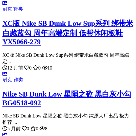
耐克
鞋类
XC版 Nike SB Dunk Low Sup系列 绑带米
白藏蓝勾 周年高端定制 低帮休闲板鞋
YX5066-279
XC版 Nike SB Dunk Low Sup系列 绑带米白藏蓝勾 周年高端
定...
12 月前
0
0
10
耐克
鞋类
Nike SB Dunk Low 星陨之砬 黑白灰小勾
BG0518-092
Nike SB Dunk Low 星陨之砬 黑白灰小勾 纯原大厂出品 极力
推荐 ...
5 月前
0
0
8