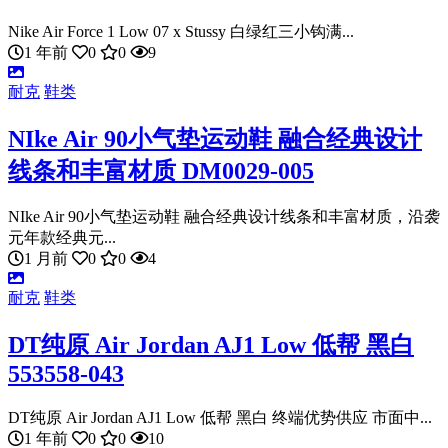
Nike Air Force 1 Low 07 x Stussy 白绿红三小钩满...
1 年前
0
0
9
耐克
鞋类
NIke Air 90小气垫运动鞋 融合经典设计
线条和丰富材质 DM0029-005
NIke Air 90小气垫运动鞋 融合经典设计线条和丰富材质，沿袭
元年款经典元...
1 月前
0
0
4
耐克
鞋类
DT纯原 Air Jordan AJ1 Low 低帮 黑白
553558-043
DT纯原 Air Jordan AJ1 Low 低帮 黑白 终端优势供应 市面中...
1 年前
0
0
10