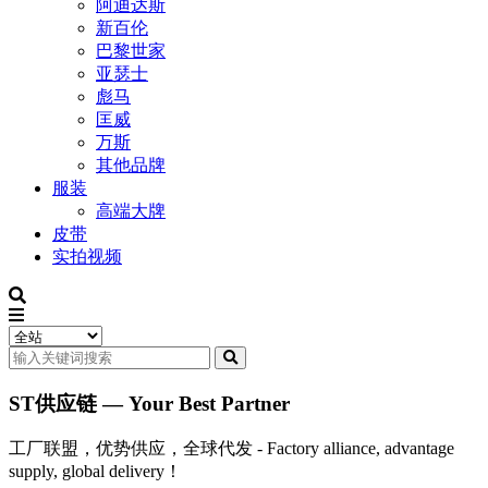
阿迪达斯
新百伦
巴黎世家
亚瑟士
彪马
匡威
万斯
其他品牌
服装
高端大牌
皮带
实拍视频
ST供应链 — Your Best Partner
工厂联盟，优势供应，全球代发 - Factory alliance, advantage
supply, global delivery！