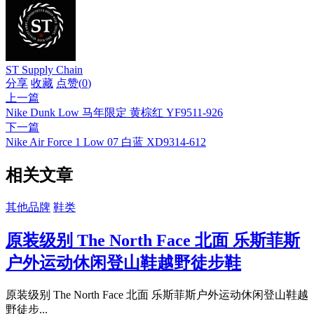
ST Supply Chain
分享
收藏
点赞(
0
)
上一篇
Nike Dunk Low 马年限定 黄棕红 YF9511-926
下一篇
Nike Air Force 1 Low 07 白蓝 XD9314-612
相关文章
其他品牌
鞋类
原装级别 The North Face 北面 乐斯菲斯
户外运动休闲登山鞋越野徒步鞋
原装级别 The North Face 北面 乐斯菲斯户外运动休闲登山鞋越
野徒步...