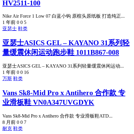
HV2511-100
Nike Air Force 1 Low 07 白蓝小钩 原楦头原纸板 打造纯正...
1 年前
0
0
5
亚瑟士
鞋类
亚瑟士ASICS GEL – KAYANO 31系列轻
量缓震休闲运动跑步鞋 1011B867-008
亚瑟士ASICS GEL – KAYANO 31系列轻量缓震休闲运动...
1 年前
0
0
16
万斯
鞋类
Vans Sk8-Mid Pro x Antihero 合作款 专
业滑板鞋 VN0A347UVGDYK
Vans Sk8-Mid Pro x Antihero 合作款 专业滑板鞋ATD...
8 月前
0
0
7
耐克
鞋类