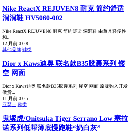
Nike ReactX REJUVEN8 耐克 简约舒适
洞洞鞋 HV5060-002
Nike ReactX REJUVEN8 耐克 简约舒适 洞洞鞋 由兼具轻便性
和...
12 月前
0
0
8
其他品牌
鞋类
Dior x Kaws迪奥 联名款B35胶囊系列 镂
空 网面
Dior x Kaws迪奥 联名款B35胶囊系列 镂空 网面 原版购入开发
做货...
11 月前
0
0
5
亚瑟士
鞋类
鬼塚虎/Onitsuka Tiger Serrano Low 塞拉
诺系列低帮薄底慢跑鞋“奶白灰”