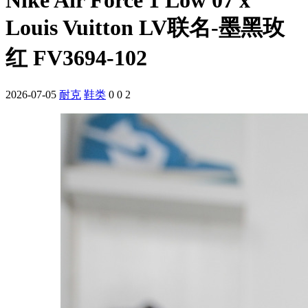
Louis Vuitton LV联名-墨黑玫
红 FV3694-102
2026-07-05
耐克
鞋类
0
0
2