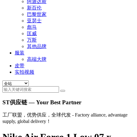
阿迪达斯
新百伦
巴黎世家
亚瑟士
彪马
匡威
万斯
其他品牌
服装
高端大牌
皮带
实拍视频
ST供应链 — Your Best Partner
工厂联盟，优势供应，全球代发 - Factory alliance, advantage
supply, global delivery！
Nike Air Force 1 Low 07 x