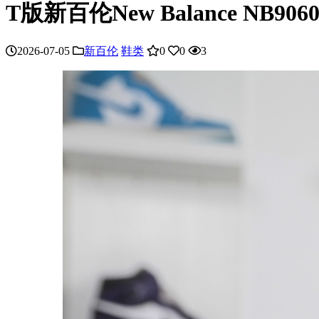
T版新百伦New Balance NB906
2026-07-05
新百伦
鞋类
0
0
3