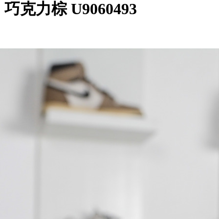
0 巧克力棕 U9060493