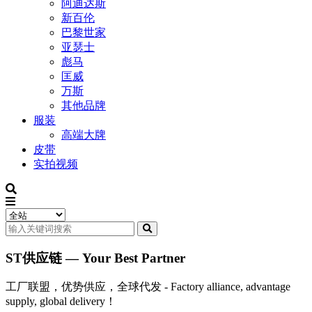
阿迪达斯
新百伦
巴黎世家
亚瑟士
彪马
匡威
万斯
其他品牌
服装
高端大牌
皮带
实拍视频
ST供应链 — Your Best Partner
工厂联盟，优势供应，全球代发 - Factory alliance, advantage
supply, global delivery！