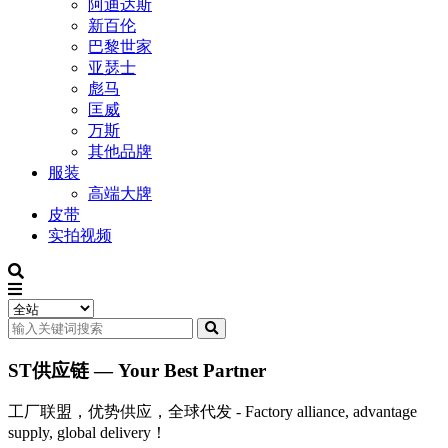
阿迪达斯
新百伦
巴黎世家
亚瑟士
彪马
匡威
万斯
其他品牌
服装
高端大牌
皮带
实拍视频
ST供应链 — Your Best Partner
工厂联盟，优势供应，全球代发 - Factory alliance, advantage
supply, global delivery！