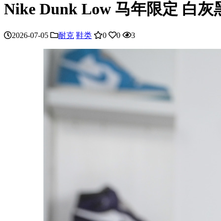
Nike Dunk Low 马年限定 白灰黑
2026-07-05
耐克
鞋类
0
0
3