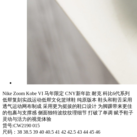
Nike Zoom Kobe VI 马年限定 CNY新年款 耐克 科比6代系列
低帮复刻实战运动低帮文化篮球鞋 纯原版本 鞋头和鞋舌采用
透气运动网布制成 采用更为挺拔的鞋口设计 为脚踝带来更佳
的包裹与支撑感 侧面独特波纹纹理细节 打破了单调 赋予鞋子
灵动与活力的视觉体验
货号:CW2190 015
尺码：38 38.5 39 40 40.5 41 42 42.5 43 44 45 46