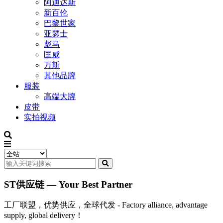
阿迪达斯
新百伦
巴黎世家
亚瑟士
彪马
匡威
万斯
其他品牌
服装
高端大牌
皮带
实拍视频
ST供应链 — Your Best Partner
工厂联盟，优势供应，全球代发 - Factory alliance, advantage
supply, global delivery！