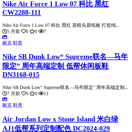
Nike Air Force 1 Low 07 科比 黑红
CW2288-111
Nike Air Force 1 Low 07 科比 黑红 原楦头原纸板 打造纯...
5 月前
0
0
7
耐克
鞋类
Nike SB Dunk Low“ Supreme联名—马年
限定” 周年高端定制 低帮休闲板鞋
DN3168-015
Nike SB Dunk Low“ Supreme联名—马年限定” 周年高端定制...
7 月前
0
0
13
耐克
鞋类
Air Jordan Low x Stone Island 米白绿
AJ1低帮系列定制配色 DC2024-029