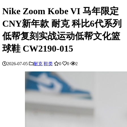
Nike Zoom Kobe VI 马年限定
CNY新年款 耐克 科比6代系列
低帮复刻实战运动低帮文化篮
球鞋 CW2190-015
2026-07-05
耐克
鞋类
0
0
2