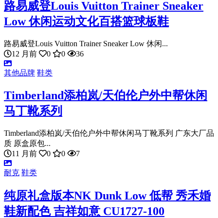
路易威登Louis Vuitton Trainer Sneaker
Low 休闲运动文化百搭篮球板鞋
路易威登Louis Vuitton Trainer Sneaker Low 休闲...
12 月前
0
0
36
其他品牌
鞋类
Timberland添柏岚/天伯伦户外中帮休闲
马丁靴系列
Timberland添柏岚/天伯伦户外中帮休闲马丁靴系列 广东大厂品
质 原盒原包...
11 月前
0
0
7
耐克
鞋类
纯原礼盒版本NK Dunk Low 低帮 秀禾婚
鞋新配色 吉祥如意 CU1727-100