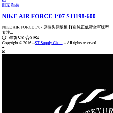
耐克
鞋类
NIKE AIR FORCE 1‘07 SJ1198-600
NIKE AIR FORCE 1‘07 原楦头原纸板 打造纯正低帮空军版型
专注...
1 年前
0
0
4
Copyright © 2016 --
ST Supply Chain
-- All rights reserved