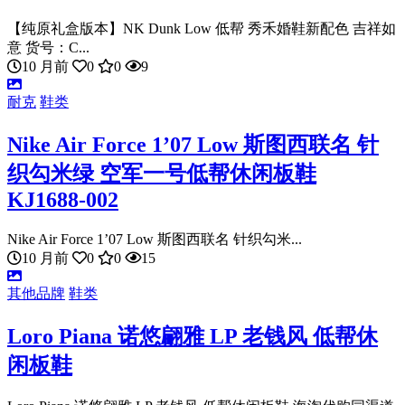
【纯原礼盒版本】NK Dunk Low 低帮 秀禾婚鞋新配色 吉祥如
意 货号：C...
10 月前
0
0
9
耐克
鞋类
Nike Air Force 1’07 Low 斯图西联名 针
织勾米绿 空军一号低帮休闲板鞋
KJ1688-002
Nike Air Force 1’07 Low 斯图西联名 针织勾米...
10 月前
0
0
15
其他品牌
鞋类
Loro Piana 诺悠翩雅 LP 老钱风 低帮休
闲板鞋