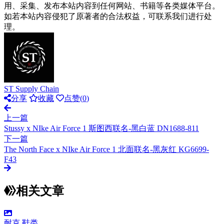
用、采集、发布本站内容到任何网站、书籍等各类媒体平台。
如若本站内容侵犯了原著者的合法权益，可联系我们进行处
理。
ST Supply Chain
分享
收藏
点赞(
0
)
上一篇
Stussy x NIke Air Force 1 斯图西联名-黑白蓝 DN1688-811
下一篇
The North Face x NIke Air Force 1 北面联名-黑灰红 KG6699-
F43
相关文章
耐克
鞋类