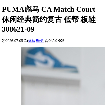
PUMA彪马 CA Match Court
休闲经典简约复古 低帮 板鞋
308621-09
2026-07-05
彪马
鞋类
0
0
3