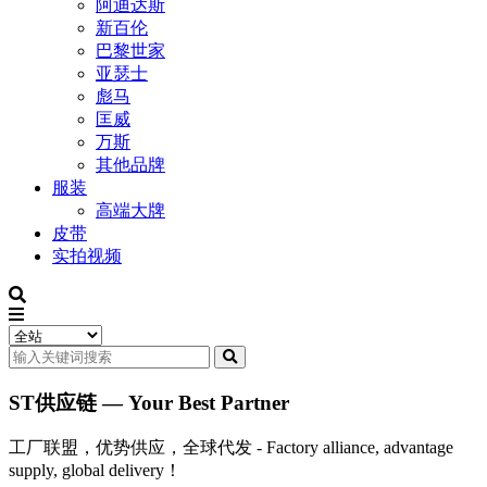
阿迪达斯
新百伦
巴黎世家
亚瑟士
彪马
匡威
万斯
其他品牌
服装
高端大牌
皮带
实拍视频
ST供应链 — Your Best Partner
工厂联盟，优势供应，全球代发 - Factory alliance, advantage
supply, global delivery！