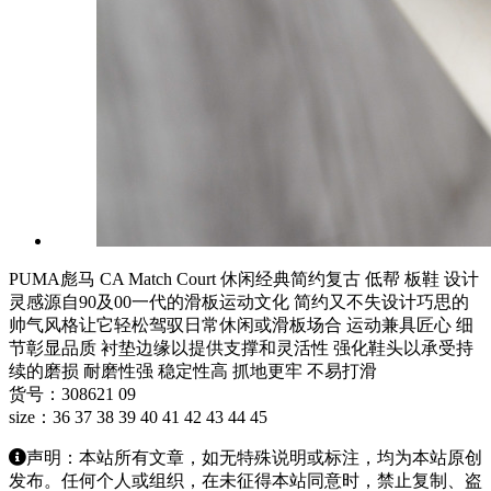
PUMA彪马 CA Match Court 休闲经典简约复古 低帮 板鞋 设计
灵感源自90及00一代的滑板运动文化 简约又不失设计巧思的
帅气风格让它轻松驾驭日常休闲或滑板场合 运动兼具匠心 细
节彰显品质 衬垫边缘以提供支撑和灵活性 强化鞋头以承受持
续的磨损 耐磨性强 稳定性高 抓地更牢 不易打滑
货号：308621 09
size：36 37 38 39 40 41 42 43 44 45
声明：本站所有文章，如无特殊说明或标注，均为本站原创
发布。任何个人或组织，在未征得本站同意时，禁止复制、盗