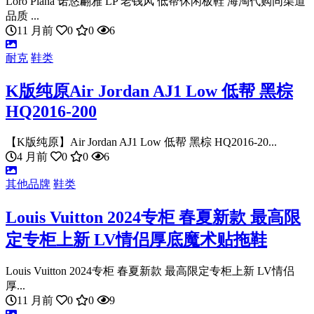
Loro Piana 诺悠翩雅 LP 老钱风 低帮休闲板鞋 海淘代购同渠道
品质 ...
11 月前
0
0
6
耐克
鞋类
K版纯原Air Jordan AJ1 Low 低帮 黑棕
HQ2016-200
【K版纯原】Air Jordan AJ1 Low 低帮 黑棕 HQ2016-20...
4 月前
0
0
6
其他品牌
鞋类
Louis Vuitton 2024专柜 春夏新款 最高限
定专柜上新 LV情侣厚底魔术贴拖鞋
Louis Vuitton 2024专柜 春夏新款 最高限定专柜上新 LV情侣
厚...
11 月前
0
0
9