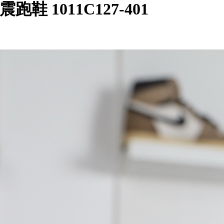
缓震跑鞋 1011C127-401