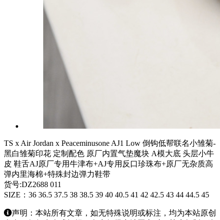
TS x Air Jordan x Peaceminusone AJ1 Low 倒钩低帮联名小雏菊-
黑白雏菊印花 定制配色 原厂内置气垫魔块 A模大底 头层小牛
皮 鞋舌AJ原厂专用牛津布+AJ专用反口珍珠布+原厂无杂质高
弹内里海棉+特殊封边弹力鞋带
货号:DZ2688 011
SIZE：36 36.5 37.5 38 38.5 39 40 40.5 41 42 42.5 43 44 44.5 45
声明：本站所有文章，如无特殊说明或标注，均为本站原创