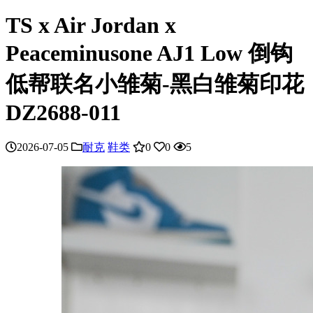
TS x Air Jordan x
Peaceminusone AJ1 Low 倒钩
低帮联名小雏菊-黑白雏菊印花
DZ2688-011
2026-07-05
耐克
鞋类
0
0
5