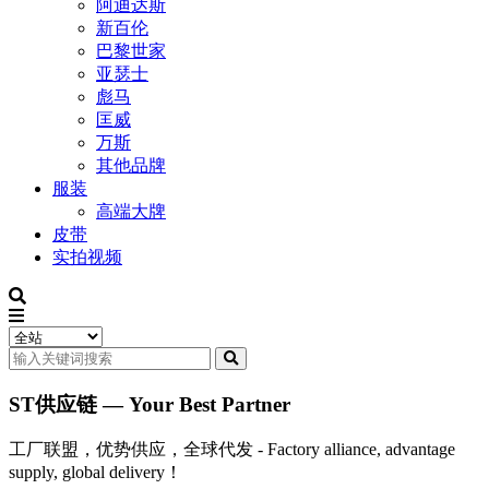
阿迪达斯
新百伦
巴黎世家
亚瑟士
彪马
匡威
万斯
其他品牌
服装
高端大牌
皮带
实拍视频
ST供应链 — Your Best Partner
工厂联盟，优势供应，全球代发 - Factory alliance, advantage
supply, global delivery！