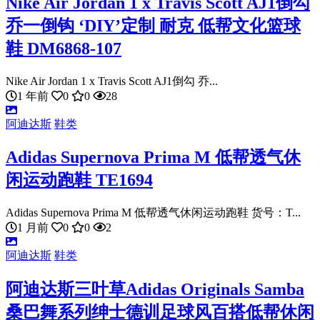
Nike Air Jordan 1 x Travis Scott AJ1倒勾
乔一倒钩 ‘DIY’定制 耐克 低帮文化篮球
鞋 DM6868-107
Nike Air Jordan 1 x Travis Scott AJ1倒勾 乔...
1 年前
0
0
28
阿迪达斯
鞋类
Adidas Supernova Prima M 低帮透气休
闲运动跑鞋 TE1694
Adidas Supernova Prima M 低帮透气休闲运动跑鞋 货号：T...
1 月前
0
0
2
阿迪达斯
鞋类
阿迪达斯三叶草Adidas Originals Samba
桑巴舞系列绅士德训足球风百搭低帮休闲