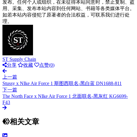
发布。任何个人或组织，在未征得本站同意时，禁止复制、盗
用、采集、发布本站内容到任何网站、书籍等各类媒体平台。
如若本站内容侵犯了原著者的合法权益，可联系我们进行处
理。
ST Supply Chain
分享
收藏
点赞(
0
)
上一篇
Stussy x NIke Air Force 1 斯图西联名-黑白蓝 DN1688-811
下一篇
The North Face x NIke Air Force 1 北面联名-黑灰红 KG6699-
F43
相关文章