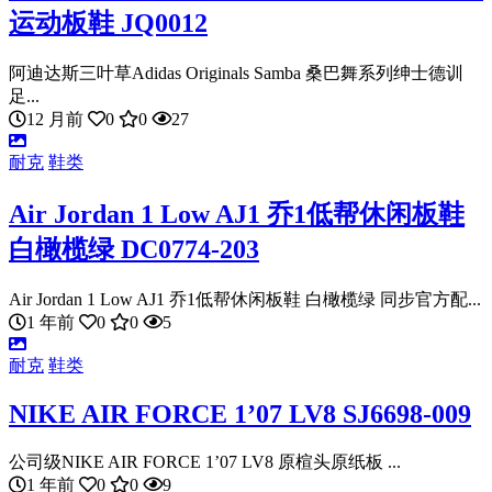
运动板鞋 JQ0012
阿迪达斯三叶草Adidas Originals Samba 桑巴舞系列绅士德训
足...
12 月前
0
0
27
耐克
鞋类
Air Jordan 1 Low AJ1 乔1低帮休闲板鞋
白橄榄绿 DC0774-203
Air Jordan 1 Low AJ1 乔1低帮休闲板鞋 白橄榄绿 同步官方配...
1 年前
0
0
5
耐克
鞋类
NIKE AIR FORCE 1’07 LV8 SJ6698-009
公司级NIKE AIR FORCE 1’07 LV8 原楦头原纸板 ...
1 年前
0
0
9