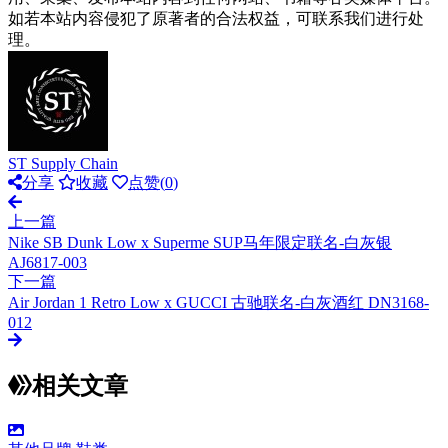
如若本站内容侵犯了原著者的合法权益，可联系我们进行处
理。
ST Supply Chain
分享
收藏
点赞(
0
)
上一篇
Nike SB Dunk Low x Superme SUP马年限定联名-白灰银
AJ6817-003
下一篇
Air Jordan 1 Retro Low x GUCCI 古驰联名-白灰酒红 DN3168-
012
相关文章