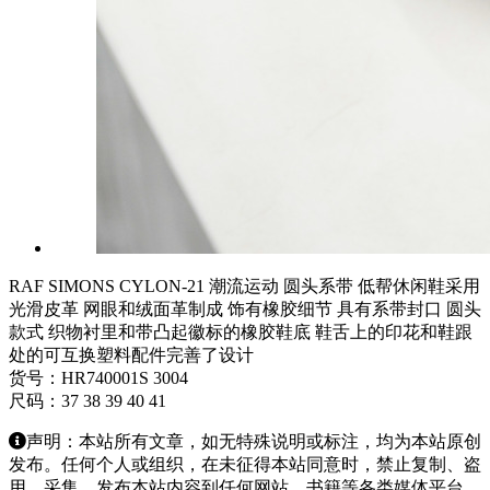
RAF SIMONS CYLON-21 潮流运动 圆头系带 低帮休闲鞋采用
光滑皮革 网眼和绒面革制成 饰有橡胶细节 具有系带封口 圆头
款式 织物衬里和带凸起徽标的橡胶鞋底 鞋舌上的印花和鞋跟
处的可互换塑料配件完善了设计
货号：HR740001S 3004
尺码：37 38 39 40 41
声明：本站所有文章，如无特殊说明或标注，均为本站原创
发布。任何个人或组织，在未征得本站同意时，禁止复制、盗
用、采集、发布本站内容到任何网站、书籍等各类媒体平台。