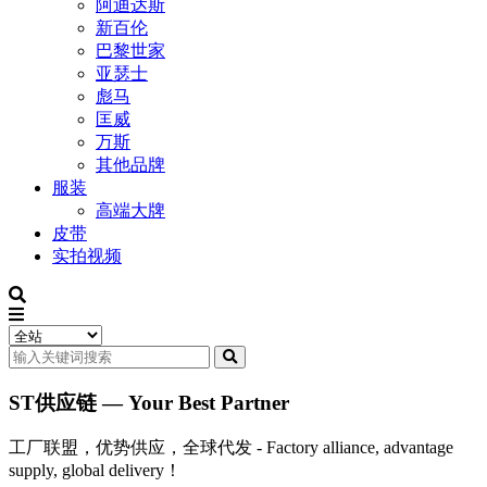
阿迪达斯
新百伦
巴黎世家
亚瑟士
彪马
匡威
万斯
其他品牌
服装
高端大牌
皮带
实拍视频
ST供应链 — Your Best Partner
工厂联盟，优势供应，全球代发 - Factory alliance, advantage
supply, global delivery！