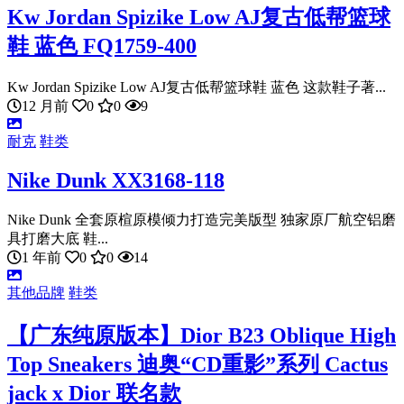
Kw Jordan Spizike Low AJ复古低帮篮球
鞋 蓝色 FQ1759-400
Kw Jordan Spizike Low AJ复古低帮篮球鞋 蓝色 这款鞋子著...
12 月前
0
0
9
耐克
鞋类
Nike Dunk XX3168-118
Nike Dunk 全套原楦原模倾力打造完美版型 独家原厂航空铝磨
具打磨大底 鞋...
1 年前
0
0
14
其他品牌
鞋类
【广东纯原版本】Dior B23 Oblique High
Top Sneakers 迪奥“CD重影”系列 Cactus
jack x Dior 联名款