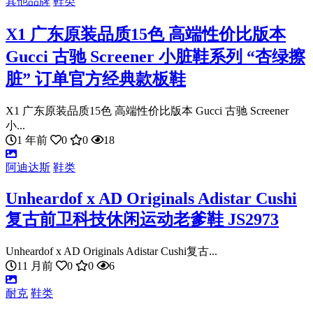
其他品牌
鞋类
X1 广东原装品质15色 高端性价比版本
Gucci 古驰 Screener 小脏鞋系列 “杏绿擦
脏” 订单官方经典款板鞋
X1 广东原装品质15色 高端性价比版本 Gucci 古驰 Screener
小...
1 年前
0
0
18
阿迪达斯
鞋类
Unheardof x AD Originals Adistar Cushi
复古前卫科技休闲运动老爹鞋 JS2973
Unheardof x AD Originals Adistar Cushi复古...
11 月前
0
0
6
耐克
鞋类