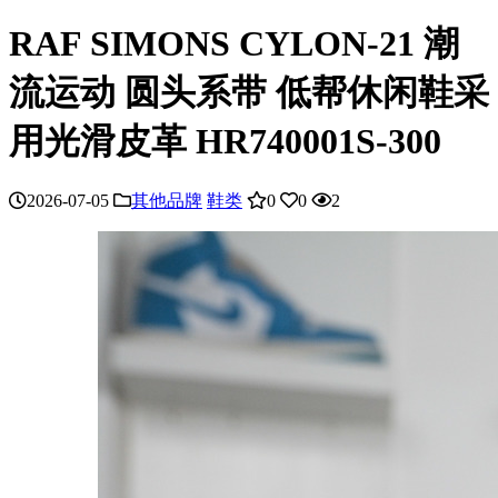
RAF SIMONS CYLON-21 潮
流运动 圆头系带 低帮休闲鞋采
用光滑皮革 HR740001S-300
2026-07-05
其他品牌
鞋类
0
0
2