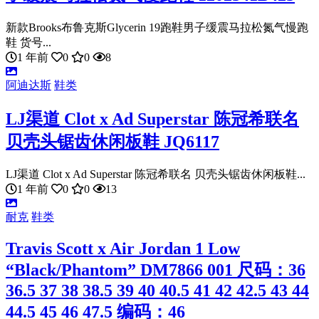
新款Brooks布鲁克斯Glycerin 19跑鞋男子缓震马拉松氮气慢跑
鞋 货号...
1 年前
0
0
8
阿迪达斯
鞋类
LJ渠道 Clot x Ad Superstar 陈冠希联名
贝壳头锯齿休闲板鞋 JQ6117
LJ渠道 Clot x Ad Superstar 陈冠希联名 贝壳头锯齿休闲板鞋...
1 年前
0
0
13
耐克
鞋类
Travis Scott x Air Jordan 1 Low
“Black/Phantom” DM7866 001 尺码：36
36.5 37 38 38.5 39 40 40.5 41 42 42.5 43 44
44.5 45 46 47.5 编码：46