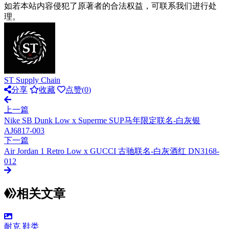
如若本站内容侵犯了原著者的合法权益，可联系我们进行处
理。
ST Supply Chain
分享
收藏
点赞(
0
)
上一篇
Nike SB Dunk Low x Superme SUP马年限定联名-白灰银
AJ6817-003
下一篇
Air Jordan 1 Retro Low x GUCCI 古驰联名-白灰酒红 DN3168-
012
相关文章
耐克
鞋类