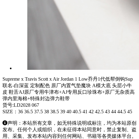
Supreme x Travis Scott x Air Jordan 1 Low乔丹1代低帮倒钩Sup
联名-白深蓝 定制配色 原厂内置气垫魔块 A模大底 头层小牛
皮 鞋舌AJ原厂专用牛津布+AJ专用反口珍珠布+原厂无杂质高
弹内里海棉+特殊封边弹力鞋带
货号:LD2028 067
SIZE：36 36.5 37.5 38 38.5 39 40 40.5 41 42 42.5 43 44 44.5 45
声明：本站所有文章，如无特殊说明或标注，均为本站原创
发布。任何个人或组织，在未征得本站同意时，禁止复制、盗
用、采集、发布本站内容到任何网站、书籍等各类媒体平台。