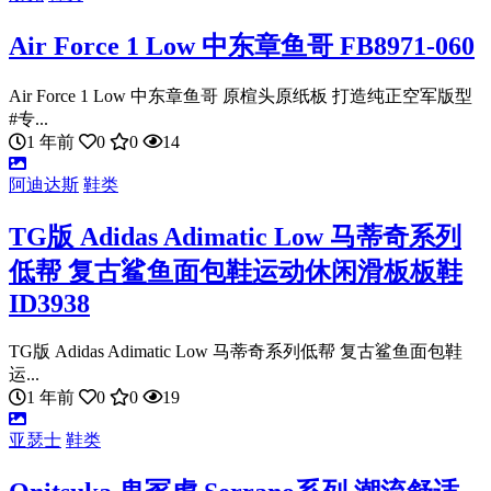
Air Force 1 Low 中东章鱼哥 FB8971-060
Air Force 1 Low 中东章鱼哥 原楦头原纸板 打造纯正空军版型
#专...
1 年前
0
0
14
阿迪达斯
鞋类
TG版 Adidas Adimatic Low 马蒂奇系列
低帮 复古鲨鱼面包鞋运动休闲滑板板鞋
ID3938
TG版 Adidas Adimatic Low 马蒂奇系列低帮 复古鲨鱼面包鞋
运...
1 年前
0
0
19
亚瑟士
鞋类