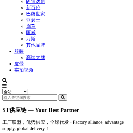
阿迪达斯
新百伦
巴黎世家
亚瑟士
彪马
匡威
万斯
其他品牌
服装
高端大牌
皮带
实拍视频
ST供应链 — Your Best Partner
工厂联盟，优势供应，全球代发 - Factory alliance, advantage
supply, global delivery！