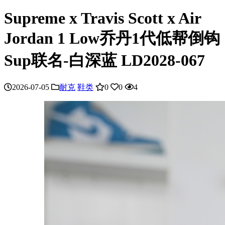
Supreme x Travis Scott x Air
Jordan 1 Low乔丹1代低帮倒钩
Sup联名-白深蓝 LD2028-067
2026-07-05
耐克
鞋类
0
0
4