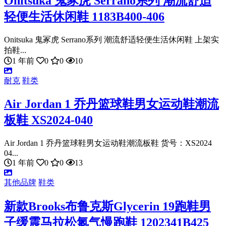
Onitsuka 鬼冢虎 Serrano系列 潮流舒适
轻便生活休闲鞋 1183B400-406
Onitsuka 鬼冢虎 Serrano系列 潮流舒适轻便生活休闲鞋 上架实
拍鞋...
1 年前
0
0
10
耐克
鞋类
Air Jordan 1 乔丹篮球鞋男女运动鞋潮流
板鞋 XS2024-040
Air Jordan 1 乔丹篮球鞋男女运动鞋潮流板鞋 货号：XS2024
04...
1 年前
0
0
13
其他品牌
鞋类
新款Brooks布鲁克斯Glycerin 19跑鞋男
子缓震马拉松氮气慢跑鞋 1202341B425