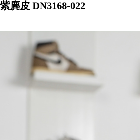
灰紫麂皮 DN3168-022