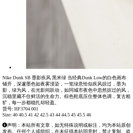
Nike Dunk SB 墨影疾风 黑米绿 当经典Dunk Low的白色画布
铺开，深邃墨色如夜雾浸染，一笔绿意恰似疾风掠过，墨为
影，绿为风，在光影间跃动，如同城市夜色中忽然掠过的风，
沉稳里藏不住鲜活的生命力。棕色鞋底压住整体色调，复古粗
犷，每一步都稳扎却轻盈。
货号: HF3704 001
Size: 40 40.5 41 42 42.5 43 44 44.5 45 45.5 46
声明：本站所有文章，如无特殊说明或标注，均为本站原创
发布。任何个人或组织，在未征得本站同意时，禁止复制、盗