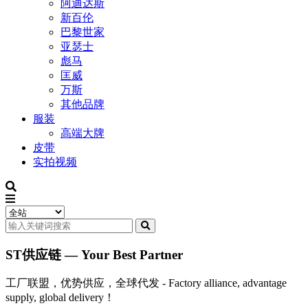
阿迪达斯
新百伦
巴黎世家
亚瑟士
彪马
匡威
万斯
其他品牌
服装
高端大牌
皮带
实拍视频
ST供应链 — Your Best Partner
工厂联盟，优势供应，全球代发 - Factory alliance, advantage
supply, global delivery！