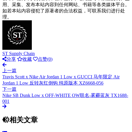
用、采集、发布本站内容到任何网站、书籍等各类媒体平台。
如若本站内容侵犯了原著者的合法权益，可联系我们进行处
理。
ST Supply Chain
分享
收藏
点赞(
0
)
上一篇
Travis Scott x Nike Air Jordan 1 Low x GUCCI 马年限定 Air
Jordan 1 Low 反转灰红倒钩 纯原版本 XZ6668-056
下一篇
Nike SB Dunk Low x OFF-WHITE OW联名-雾霾蓝灰 TX1688-
001
相关文章