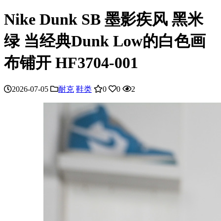
Nike Dunk SB 墨影疾风 黑米
绿 当经典Dunk Low的白色画
布铺开 HF3704-001
2026-07-05
耐克
鞋类
0
0
2