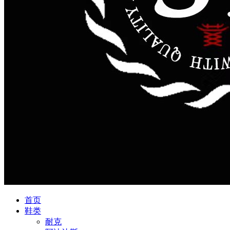
首页
鞋类
耐克