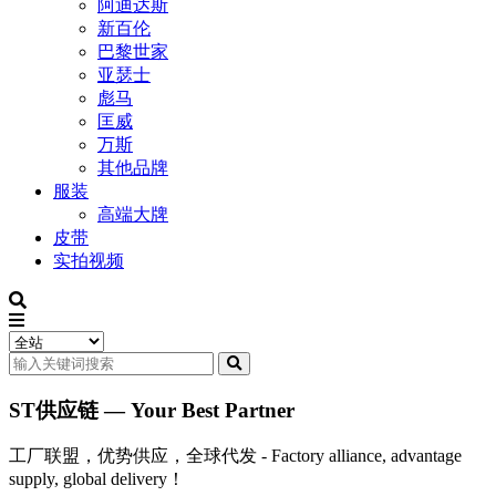
阿迪达斯
新百伦
巴黎世家
亚瑟士
彪马
匡威
万斯
其他品牌
服装
高端大牌
皮带
实拍视频
ST供应链 — Your Best Partner
工厂联盟，优势供应，全球代发 - Factory alliance, advantage
supply, global delivery！