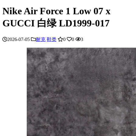
Nike Air Force 1 Low 07 x
GUCCI 白绿 LD1999-017
2026-07-05
耐克
鞋类
0
0
3