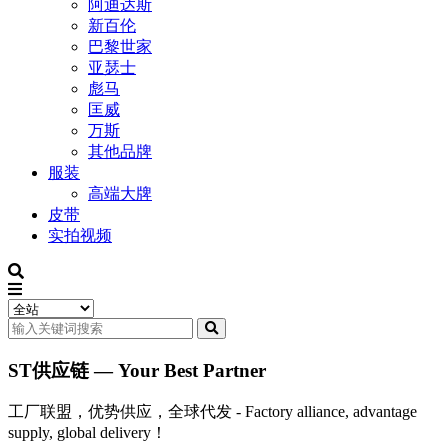
阿迪达斯
新百伦
巴黎世家
亚瑟士
彪马
匡威
万斯
其他品牌
服装
高端大牌
皮带
实拍视频
ST供应链 — Your Best Partner
工厂联盟，优势供应，全球代发 - Factory alliance, advantage
supply, global delivery！