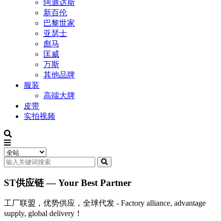
阿迪达斯
新百伦
巴黎世家
亚瑟士
彪马
匡威
万斯
其他品牌
服装
高端大牌
皮带
实拍视频
ST供应链 — Your Best Partner
工厂联盟，优势供应，全球代发 - Factory alliance, advantage
supply, global delivery！