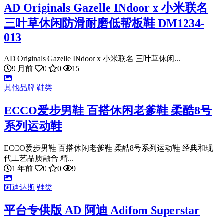
AD Originals Gazelle INdoor x 小米联名
三叶草休闲防滑耐磨低帮板鞋 DM1234-
013
AD Originals Gazelle INdoor x 小米联名 三叶草休闲...
9 月前
0
0
15
其他品牌
鞋类
ECCO爱步男鞋 百搭休闲老爹鞋 柔酷8号
系列运动鞋
ECCO爱步男鞋 百搭休闲老爹鞋 柔酷8号系列运动鞋 经典和现
代工艺品质融合 精...
1 年前
0
0
9
阿迪达斯
鞋类
平台专供版 AD 阿迪 Adifom Superstar