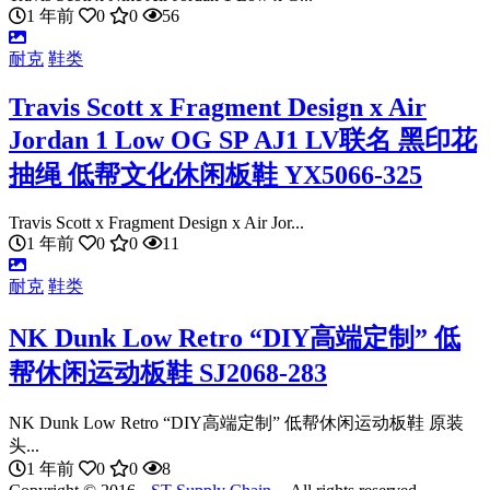
1 年前
0
0
56
耐克
鞋类
Travis Scott x Fragment Design x Air
Jordan 1 Low OG SP AJ1 LV联名 黑印花
抽绳 低帮文化休闲板鞋 YX5066-325
Travis Scott x Fragment Design x Air Jor...
1 年前
0
0
11
耐克
鞋类
NK Dunk Low Retro “DIY高端定制” 低
帮休闲运动板鞋 SJ2068-283
NK Dunk Low Retro “DIY高端定制” 低帮休闲运动板鞋 原装
头...
1 年前
0
0
8