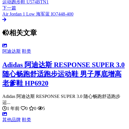
运动跑步鞋 U574BTN1
下一篇
Air Jordan 1 Low 海军蓝 IO7448-400
相关文章
阿迪达斯
鞋类
Adidas 阿迪达斯 RESPONSE SUPER 3.0
随心畅跑舒适跑步运动鞋 男子厚底增高
老爹鞋 HP6920
Adidas 阿迪达斯 RESPONSE SUPER 3.0 随心畅跑舒适跑步
运...
1 年前
0
0
5
其他品牌
鞋类