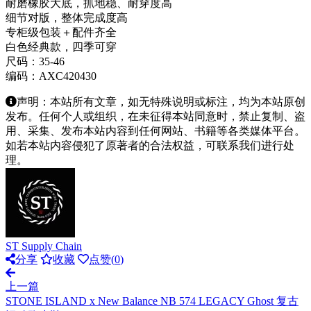
耐磨橡胶大底，抓地稳、耐穿度高
细节对版，整体完成度高
专柜级包装＋配件齐全
白色经典款，四季可穿
尺码：35-46
编码：AXC420430
声明：本站所有文章，如无特殊说明或标注，均为本站原创
发布。任何个人或组织，在未征得本站同意时，禁止复制、盗
用、采集、发布本站内容到任何网站、书籍等各类媒体平台。
如若本站内容侵犯了原著者的合法权益，可联系我们进行处
理。
ST Supply Chain
分享
收藏
点赞(
0
)
上一篇
STONE ISLAND x New Balance NB 574 LEGACY Ghost 复古