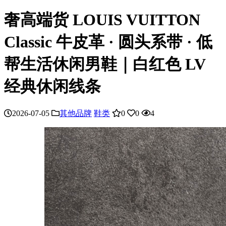
奢高端货 LOUIS VUITTON
Classic 牛皮革 · 圆头系带 · 低
帮生活休闲男鞋｜白红色 LV
经典休闲线条
2026-07-05
其他品牌
鞋类
0
0
4