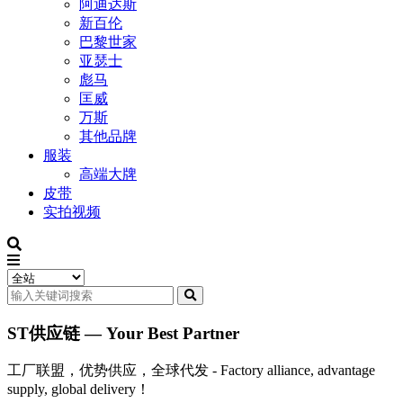
阿迪达斯
新百伦
巴黎世家
亚瑟士
彪马
匡威
万斯
其他品牌
服装
高端大牌
皮带
实拍视频
ST供应链 — Your Best Partner
工厂联盟，优势供应，全球代发 - Factory alliance, advantage
supply, global delivery！