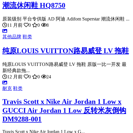
潮流休闲鞋 HQ8750
原装级别 平台专供版 AD 阿迪 Adifom Superstar 潮流休闲鞋 ...
11 月前
0
0
8
其他品牌
鞋类
纯原LOUIS VUITTON路易威登 LV 拖鞋
纯原LOUIS VUITTON路易威登 LV 拖鞋 原版一比一开发 最
新经典款拖...
12 月前
0
0
24
耐克
鞋类
Travis Scott x Nike Air Jordan 1 Low x
GUCCI Air Jordan 1 Low 反转米灰倒钩
DM9288-001
Travis Scott x Nike Air Jordan 1 Low x G...