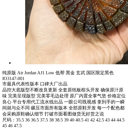
纯原版 Air Jordan AJ1 Low 低帮 黑金 玄武 国区限定黑色
IO3147-001
市最具代表性版本 口碑大厂出品
品控大底版型不断改良更新 全套原纸板楦头开发 确保原汁原
味 完美呈现版型 完美零毛边处理 原厂内置全掌气垫 价格定位
良心 平台专用代工流水线出品 一眼公司既视感 拿到手的一瞬
间就与众不同 碾压市面所有版本 全部原鞋开发 每一个配色都
会采购原鞋确认细节 打破市面看图做货无好货之说
尺码：35.5 36 36.5 37.5 38 38.5 39 40 40.5 41 42 42.5 43 44 44.5
45 46 47.5