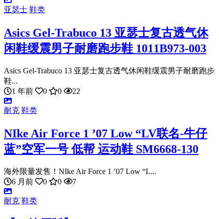
亚瑟士
鞋类
Asics Gel-Trabuco 13 亚瑟士复古透气休
闲鞋缓震男子耐磨跑步鞋 1011B973-003
Asics Gel-Trabuco 13 亚瑟士复古透气休闲鞋缓震男子耐磨跑步
鞋...
1 年前
0
0
22
耐克
鞋类
NIke Air Force 1 ’07 Low “LV联名-牛仔
蓝”空军一号 低帮 运动鞋 SM6668-130
海外限量发售！NIke Air Force 1 ’07 Low “L...
6 月前
0
0
7
耐克
鞋类