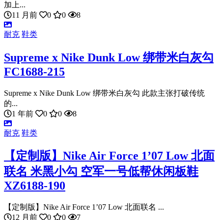
加上...
11 月前
0
0
8
耐克
鞋类
Supreme x Nike Dunk Low 绑带米白灰勾
FC1688-215
Supreme x Nike Dunk Low 绑带米白灰勾 此款主张打破传统
的...
1 年前
0
0
8
耐克
鞋类
【定制版】Nike Air Force 1’07 Low 北面
联名 米黑小勾 空军一号低帮休闲板鞋
XZ6188-190
【定制版】Nike Air Force 1’07 Low 北面联名 ...
12 月前
0
0
7