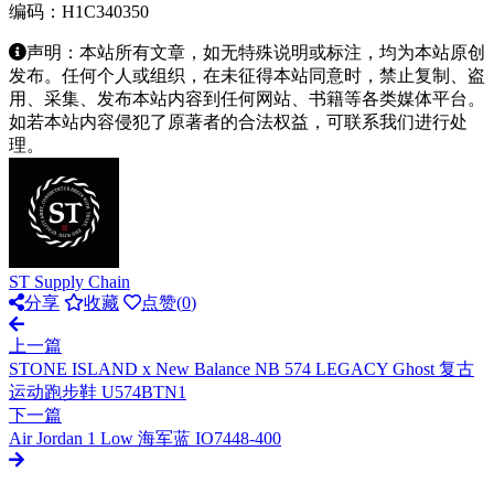
编码：H1C340350
声明：本站所有文章，如无特殊说明或标注，均为本站原创
发布。任何个人或组织，在未征得本站同意时，禁止复制、盗
用、采集、发布本站内容到任何网站、书籍等各类媒体平台。
如若本站内容侵犯了原著者的合法权益，可联系我们进行处
理。
ST Supply Chain
分享
收藏
点赞(
0
)
上一篇
STONE ISLAND x New Balance NB 574 LEGACY Ghost 复古
运动跑步鞋 U574BTN1
下一篇
Air Jordan 1 Low 海军蓝 IO7448-400