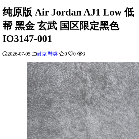
纯原版 Air Jordan AJ1 Low 低
帮 黑金 玄武 国区限定黑色
IO3147-001
2026-07-05
耐克
鞋类
0
0
3