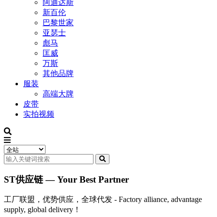
阿迪达斯
新百伦
巴黎世家
亚瑟士
彪马
匡威
万斯
其他品牌
服装
高端大牌
皮带
实拍视频
ST供应链 — Your Best Partner
工厂联盟，优势供应，全球代发 - Factory alliance, advantage
supply, global delivery！