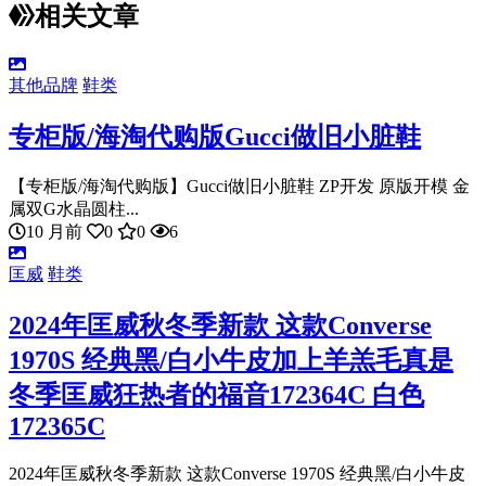
相关文章
其他品牌
鞋类
专柜版/海淘代购版Gucci做旧小脏鞋
【专柜版/海淘代购版】Gucci做旧小脏鞋 ZP开发 原版开模 金
属双G水晶圆柱...
10 月前
0
0
6
匡威
鞋类
2024年匡威秋冬季新款 这款Converse
1970S 经典黑/白小牛皮加上羊羔毛真是
冬季匡威狂热者的福音172364C 白色
172365C
2024年匡威秋冬季新款 这款Converse 1970S 经典黑/白小牛皮