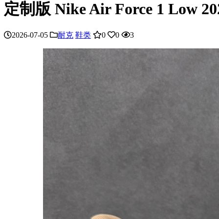
定制版 Nike Air Force 1 Low
2026-07-05
耐克
鞋类
0
0
3