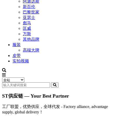
阿迪达斯
新百伦
巴黎世家
亚瑟士
彪马
匡威
万斯
其他品牌
服装
高端大牌
皮带
实拍视频
ST供应链 — Your Best Partner
工厂联盟，优势供应，全球代发 - Factory alliance, advantage
supply, global delivery！