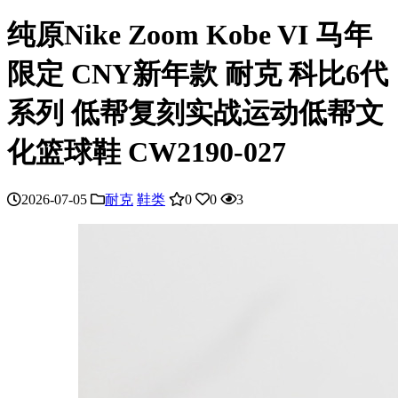
纯原Nike Zoom Kobe VI 马年
限定 CNY新年款 耐克 科比6代
系列 低帮复刻实战运动低帮文
化篮球鞋 CW2190-027
2026-07-05
耐克
鞋类
0
0
3