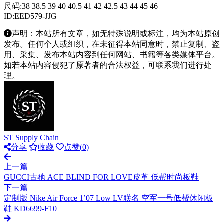
尺码:38 38.5 39 40 40.5 41 42 42.5 43 44 45 46
ID:EED579-JJG
声明：本站所有文章，如无特殊说明或标注，均为本站原创
发布。任何个人或组织，在未征得本站同意时，禁止复制、盗
用、采集、发布本站内容到任何网站、书籍等各类媒体平台。
如若本站内容侵犯了原著者的合法权益，可联系我们进行处
理。
ST Supply Chain
分享
收藏
点赞(
0
)
上一篇
GUCCI古驰 ACE BLIND FOR LOVE皮革 低帮时尚板鞋
下一篇
定制版 Nike Air Force 1’07 Low LV联名 空军一号低帮休闲板
鞋 KD6699-F10