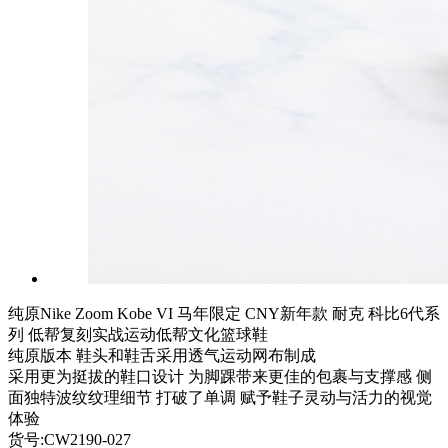
纯原Nike Zoom Kobe VI 马年限定 CNY新年款 耐克 科比6代系
列 低帮复刻实战运动低帮文化篮球鞋
纯原版本 鞋头和鞋舌采用透气运动网布制成
采用更为挺拔的鞋口设计 为脚踝带来更佳的包裹与支撑感 侧
面独特波纹纹理细节 打破了单调 赋予鞋子灵动与活力的视觉
体验
货号:CW2190-027