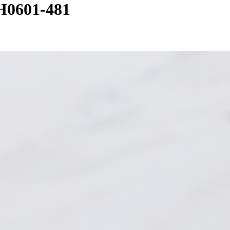
601-481