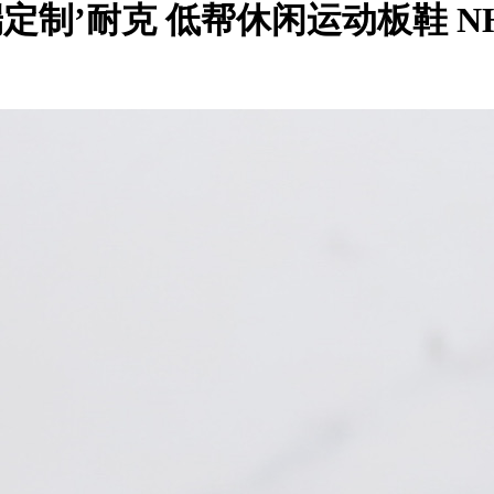
DIY高端定制’耐克 低帮休闲运动板鞋 NH0