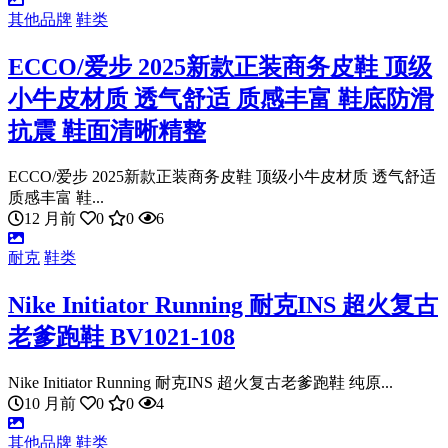
其他品牌
鞋类
ECCO/爱步 2025新款正装商务皮鞋 顶级
小牛皮材质 透气舒适 质感丰富 鞋底防滑
抗震 鞋面清晰精整
ECCO/爱步 2025新款正装商务皮鞋 顶级小牛皮材质 透气舒适
质感丰富 鞋...
12 月前
0
0
6
耐克
鞋类
Nike Initiator Running 耐克INS 超火复古
老爹跑鞋 BV1021-108
Nike Initiator Running 耐克INS 超火复古老爹跑鞋 纯原...
10 月前
0
0
4
其他品牌
鞋类