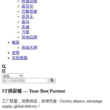
阿迪达斯
新百伦
巴黎世家
亚瑟士
彪马
匡威
万斯
其他品牌
服装
高端大牌
皮带
实拍视频
ST供应链 — Your Best Partner
工厂联盟，优势供应，全球代发 - Factory alliance, advantage
supply, global delivery！