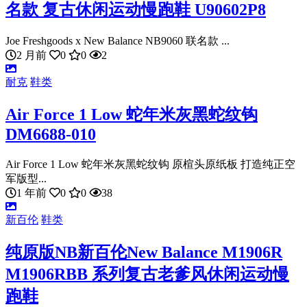
名款 复古休闲运动慢跑鞋 U90602P8
Joe Freshgoods x New Balance NB9060 联名款 ...
2 月前
0
0
2
耐克
鞋类
Air Force 1 Low 蛇年米灰黑蛇纹钩
DM6688-010
Air Force 1 Low 蛇年米灰黑蛇纹钩 原楦头原纸板 打造纯正空
军版型...
1 年前
0
0
38
新百伦
鞋类
纯原版NB新百伦New Balance M1906R
M1906RBB 系列复古老爹风休闲运动慢
跑鞋