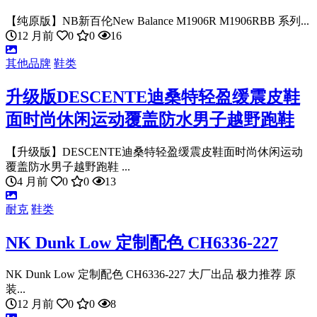
【纯原版】NB新百伦New Balance M1906R M1906RBB 系列...
12 月前
0
0
16
其他品牌
鞋类
升级版DESCENTE迪桑特轻盈缓震皮鞋
面时尚休闲运动覆盖防水男子越野跑鞋
【升级版】DESCENTE迪桑特轻盈缓震皮鞋面时尚休闲运动
覆盖防水男子越野跑鞋 ...
4 月前
0
0
13
耐克
鞋类
NK Dunk Low 定制配色 CH6336-227
NK Dunk Low 定制配色 CH6336-227 大厂出品 极力推荐 原
装...
12 月前
0
0
8