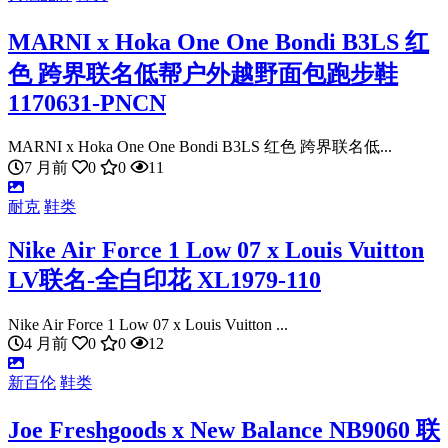
MARNI x Hoka One One Bondi B3LS 红
色 跨界联名低帮户外越野面包跑步鞋
1170631-PNCN
MARNI x Hoka One One Bondi B3LS 红色 跨界联名低...
7 月前
0
0
11
耐克
鞋类
Nike Air Force 1 Low 07 x Louis Vuitton
LV联名-全白印花 XL1979-110
Nike Air Force 1 Low 07 x Louis Vuitton ...
4 月前
0
0
12
新百伦
鞋类
Joe Freshgoods x New Balance NB9060 联