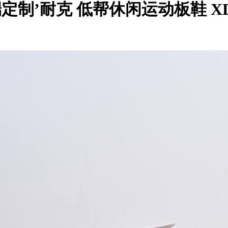
DIY高端定制’耐克 低帮休闲运动板鞋 XD6