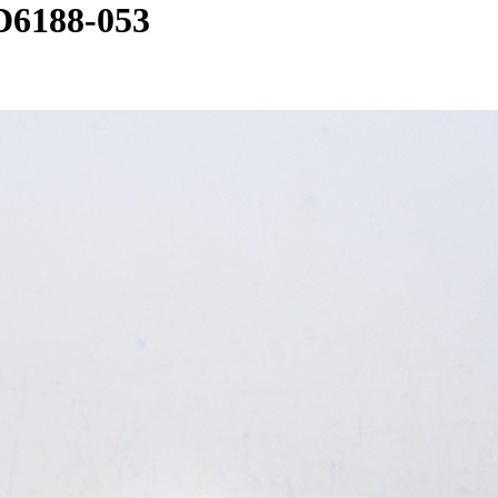
188-053