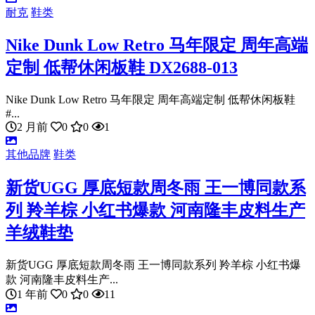
耐克
鞋类
Nike Dunk Low Retro 马年限定 周年高端
定制 低帮休闲板鞋 DX2688-013
Nike Dunk Low Retro 马年限定 周年高端定制 低帮休闲板鞋
#...
2 月前
0
0
1
其他品牌
鞋类
新货UGG 厚底短款周冬雨 王一博同款系
列 羚羊棕 小红书爆款 河南隆丰皮料生产
羊绒鞋垫
新货UGG 厚底短款周冬雨 王一博同款系列 羚羊棕 小红书爆
款 河南隆丰皮料生产...
1 年前
0
0
11