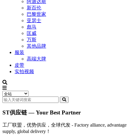
阿迪达斯
新百伦
巴黎世家
亚瑟士
彪马
匡威
万斯
其他品牌
服装
高端大牌
皮带
实拍视频
ST供应链 — Your Best Partner
工厂联盟，优势供应，全球代发 - Factory alliance, advantage
supply, global delivery！