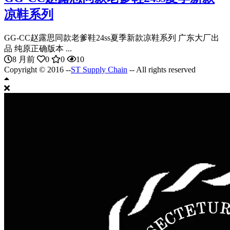
凉鞋系列
GG-CC赵露思同款老爹鞋24ss夏季新款凉鞋系列 广东大厂出
品 纯原正确版本 ...
8 月前
0
0
10
Copyright © 2016 --
ST Supply Chain
-- All rights reserved