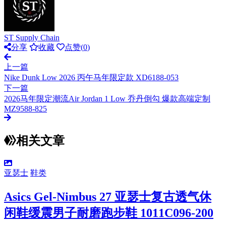
ST Supply Chain
分享
收藏
点赞(
0
)
上一篇
Nike Dunk Low 2026 丙午马年限定款 XD6188-053
下一篇
2026马年限定潮流Air Jordan 1 Low 乔丹倒勾 爆款高端定制
MZ9588-825
相关文章
亚瑟士
鞋类
Asics Gel-Nimbus 27 亚瑟士复古透气休
闲鞋缓震男子耐磨跑步鞋 1011C096-200