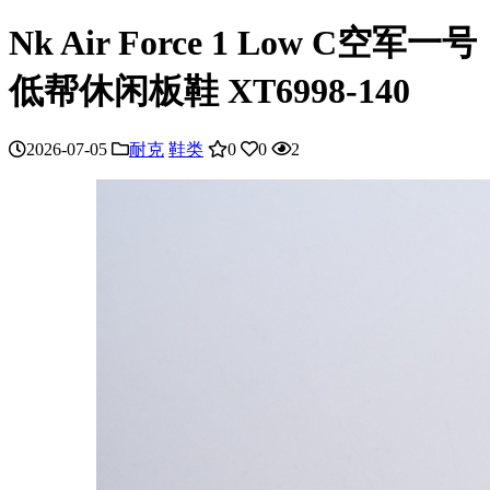
Nk Air Force 1 Low C空军一号
低帮休闲板鞋 XT6998-140
2026-07-05
耐克
鞋类
0
0
2