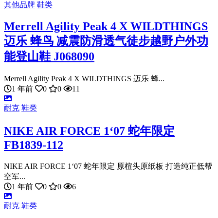
其他品牌
鞋类
Merrell Agility Peak 4 X WILDTHINGS
迈乐 蜂鸟 减震防滑透气徒步越野户外功
能登山鞋 J068090
Merrell Agility Peak 4 X WILDTHINGS 迈乐 蜂...
1 年前
0
0
11
耐克
鞋类
NIKE AIR FORCE 1‘07 蛇年限定
FB1839-112
NIKE AIR FORCE 1‘07 蛇年限定 原楦头原纸板 打造纯正低帮
空军...
1 年前
0
0
6
耐克
鞋类