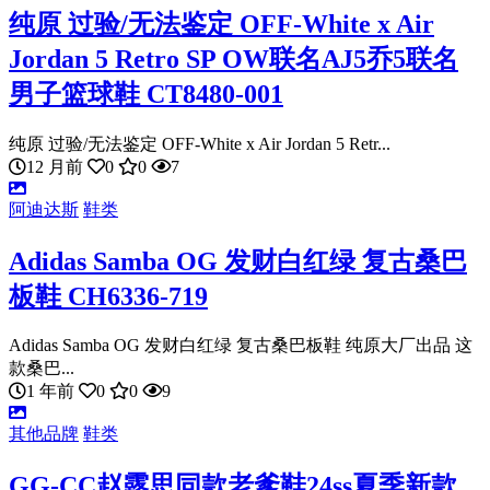
纯原 过验/无法鉴定 OFF-White x Air
Jordan 5 Retro SP OW联名AJ5乔5联名
男子篮球鞋 CT8480-001
纯原 过验/无法鉴定 OFF-White x Air Jordan 5 Retr...
12 月前
0
0
7
阿迪达斯
鞋类
Adidas Samba OG 发财白红绿 复古桑巴
板鞋 CH6336-719
Adidas Samba OG 发财白红绿 复古桑巴板鞋 纯原大厂出品 这
款桑巴...
1 年前
0
0
9
其他品牌
鞋类
GG-CC赵露思同款老爹鞋24ss夏季新款