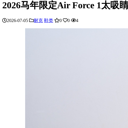
2026马年限定Air Force 1太
2026-07-05
耐克
鞋类
0
0
4