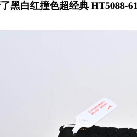
吸睛了黑白红撞色超经典 HT5088-61