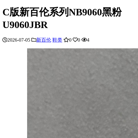
C版新百伦系列NB9060黑粉
U9060JBR
2026-07-05
新百伦
鞋类
0
0
4