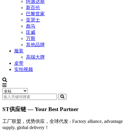
阿迪达斯
新百伦
巴黎世家
亚瑟士
彪马
匡威
万斯
其他品牌
服装
高端大牌
皮带
实拍视频
ST供应链 — Your Best Partner
工厂联盟，优势供应，全球代发 - Factory alliance, advantage
supply, global delivery！