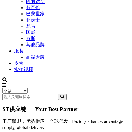
阿迪达斯
新百伦
巴黎世家
亚瑟士
彪马
匡威
万斯
其他品牌
服装
高端大牌
皮带
实拍视频
ST供应链 — Your Best Partner
工厂联盟，优势供应，全球代发 - Factory alliance, advantage
supply, global delivery！