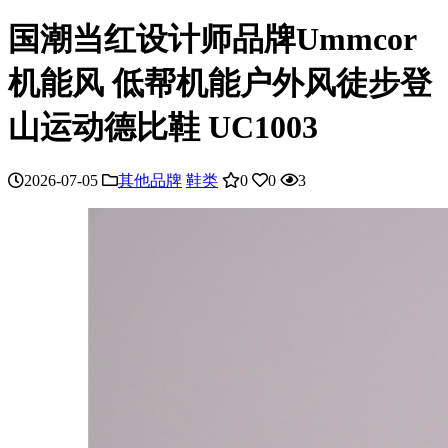
国潮当红设计师品牌Ummcor
机能风 低帮机能户外风徒步登
山运动德比鞋 UC1003
2026-07-05
其他品牌
鞋类
0
0
3