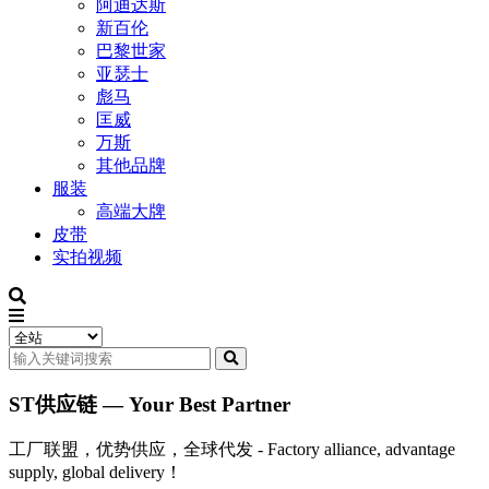
阿迪达斯
新百伦
巴黎世家
亚瑟士
彪马
匡威
万斯
其他品牌
服装
高端大牌
皮带
实拍视频
ST供应链 — Your Best Partner
工厂联盟，优势供应，全球代发 - Factory alliance, advantage
supply, global delivery！