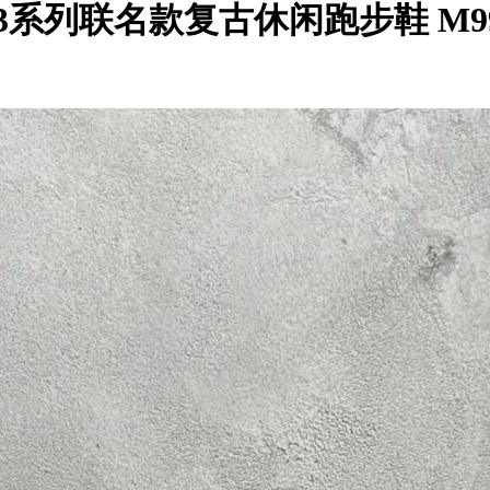
990V3系列联名款复古休闲跑步鞋 M9