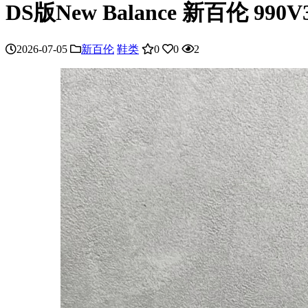
DS版New Balance 新百伦 
2026-07-05
新百伦
鞋类
0
0
2