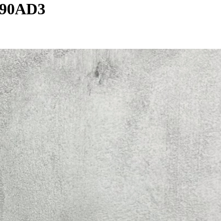
90AD3