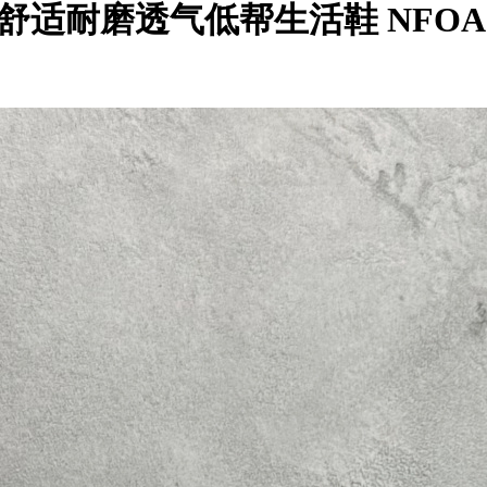
le 北面舒适耐磨透气低帮生活鞋 NFOA5