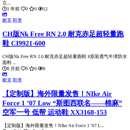
立...
1 年前
0
0
12
耐克
鞋类
CH版Nk Free RN 2.0 耐克赤足超轻量跑
鞋 CI9921-600
CH版Nk Free RN 2.0 耐克赤足超轻量跑鞋 #原装透气牛津防水
面料 ...
8 月前
0
0
9
耐克
鞋类
【定制版】海外限量发售！NIke Air
Force 1 ’07 Low “斯图西联名——棉麻”
空军一号 低帮 运动鞋 XX3168-153
【定制版】海外限量发售！NIke Air Force 1 ’07 L...