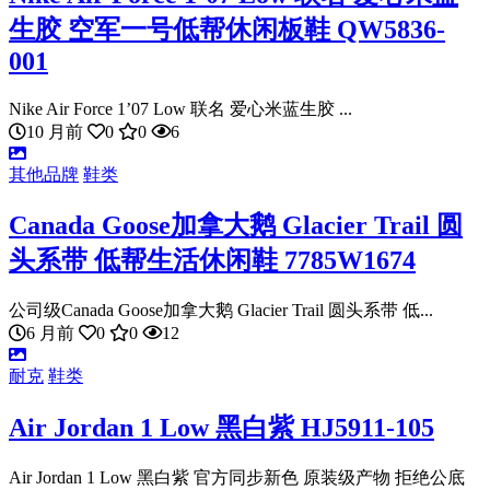
生胶 空军一号低帮休闲板鞋 QW5836-
001
Nike Air Force 1’07 Low 联名 爱心米蓝生胶 ...
10 月前
0
0
6
其他品牌
鞋类
Canada Goose加拿大鹅 Glacier Trail 圆
头系带 低帮生活休闲鞋 7785W1674
公司级Canada Goose加拿大鹅 Glacier Trail 圆头系带 低...
6 月前
0
0
12
耐克
鞋类
Air Jordan 1 Low 黑白紫 HJ5911-105
Air Jordan 1 Low 黑白紫 官方同步新色 原装级产物 拒绝公底