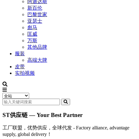
阿迪达斯
新百伦
巴黎世家
亚瑟士
彪马
匡威
万斯
其他品牌
服装
高端大牌
皮带
实拍视频
ST供应链 — Your Best Partner
工厂联盟，优势供应，全球代发 - Factory alliance, advantage
supply, global delivery！