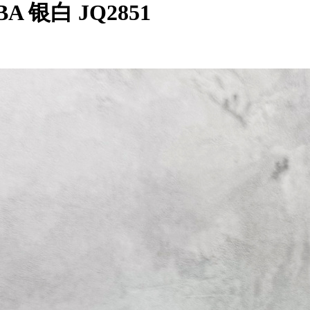
MBA 银白 JQ2851