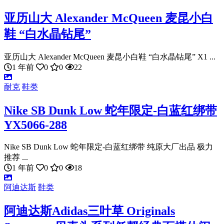
亚历山大 Alexander McQueen 麦昆小白
鞋 “白水晶钻尾”
亚历山大 Alexander McQueen 麦昆小白鞋 “白水晶钻尾” X1 ...
1 年前
0
0
22
耐克
鞋类
Nike SB Dunk Low 蛇年限定-白蓝红绑带
YX5066-288
Nike SB Dunk Low 蛇年限定-白蓝红绑带 纯原大厂出品 极力
推荐 ...
1 年前
0
0
18
阿迪达斯
鞋类
阿迪达斯Adidas三叶草 Originals