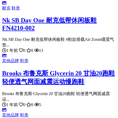
耐克
鞋类
Nk SB Day One 耐克低帮休闲板鞋
FN4210-002
Nk SB Day One 耐克低帮休闲板鞋 #鞋款搭载Air Zoom缓震气
垫...
1 年前
0
0
13
其他品牌
鞋类
Brooks 布鲁克斯 Glycerin 20 甘油20跑鞋
轻便透气网面减震运动慢跑鞋
Brooks 布鲁克斯 Glycerin 20 甘油20跑鞋 轻便透气网面减震
运...
1 年前
0
0
5
其他品牌
鞋类