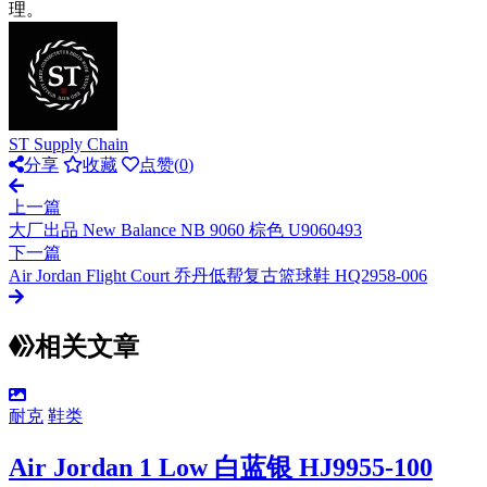
理。
ST Supply Chain
分享
收藏
点赞(
0
)
上一篇
大厂出品 New Balance NB 9060 棕色 U9060493
下一篇
Air Jordan Flight Court 乔丹低帮复古篮球鞋 HQ2958-006
相关文章
耐克
鞋类
Air Jordan 1 Low 白蓝银 HJ9955-100