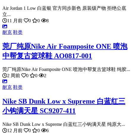
Air Jordan 1 Low 白蓝银 官方同步新色 原装级产物 拒绝公底
立...
11 月前
0
0
8
耐克
鞋类
莞厂纯原Nike Air Foamposite ONE 喷泡
中帮复古篮球鞋 AO0817-001
莞厂纯原Nike Air Foamposite ONE 喷泡中帮复古篮球鞋 纯胶...
2 周前
0
0
2
耐克
鞋类
Nike SB Dunk Low x Supreme 白蓝红三
小钩满天星 SC9207-411
Nike SB Dunk Low x Supreme 白蓝红三小钩满天星 纯原大...
12 月前
0
0
6