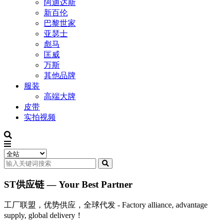
阿迪达斯
新百伦
巴黎世家
亚瑟士
彪马
匡威
万斯
其他品牌
服装
高端大牌
皮带
实拍视频
ST供应链 — Your Best Partner
工厂联盟，优势供应，全球代发 - Factory alliance, advantage
supply, global delivery！