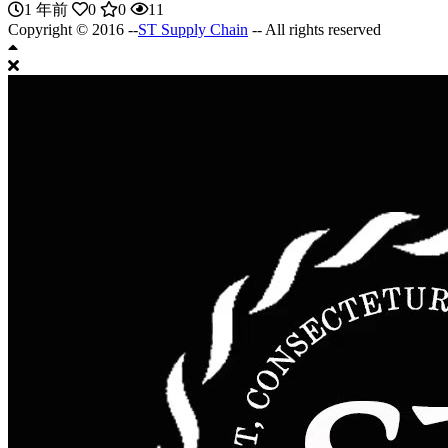
1 年前
0
0
11
Copyright © 2016 --
ST Supply Chain
-- All rights reserved