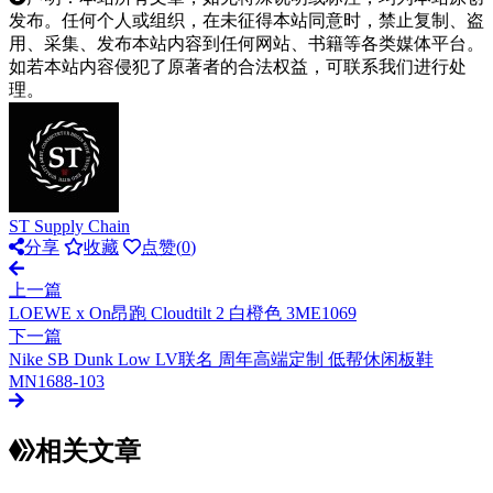
发布。任何个人或组织，在未征得本站同意时，禁止复制、盗
用、采集、发布本站内容到任何网站、书籍等各类媒体平台。
如若本站内容侵犯了原著者的合法权益，可联系我们进行处
理。
ST Supply Chain
分享
收藏
点赞(
0
)
上一篇
LOEWE x On昂跑 Cloudtilt 2 白橙色 3ME1069
下一篇
Nike SB Dunk Low LV联名 周年高端定制 低帮休闲板鞋
MN1688-103
相关文章