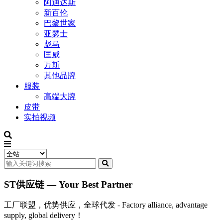
阿迪达斯
新百伦
巴黎世家
亚瑟士
彪马
匡威
万斯
其他品牌
服装
高端大牌
皮带
实拍视频
ST供应链 — Your Best Partner
工厂联盟，优势供应，全球代发 - Factory alliance, advantage
supply, global delivery！