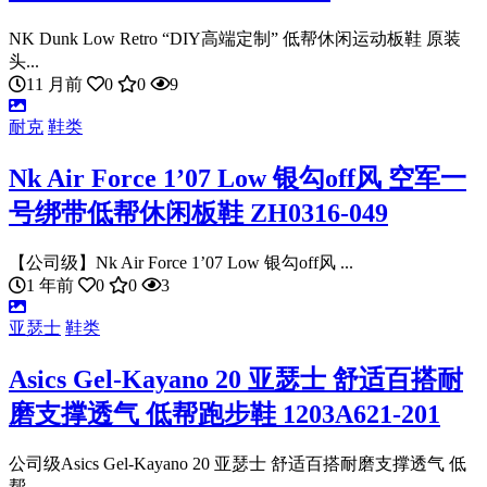
NK Dunk Low Retro “DIY高端定制” 低帮休闲运动板鞋 原装
头...
11 月前
0
0
9
耐克
鞋类
Nk Air Force 1’07 Low 银勾off风 空军一
号绑带低帮休闲板鞋 ZH0316-049
【公司级】Nk Air Force 1’07 Low 银勾off风 ...
1 年前
0
0
3
亚瑟士
鞋类
Asics Gel-Kayano 20 亚瑟士 舒适百搭耐
磨支撑透气 低帮跑步鞋 1203A621-201
公司级Asics Gel-Kayano 20 亚瑟士 舒适百搭耐磨支撑透气 低
帮...