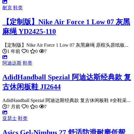
耐克
鞋类
【定制版】Nike Air Force 1 Low 07 灰黑
麻绳 YD2425-110
【定制版】Nike Air Force 1 Low 07 灰黑麻绳 原楦头原纸板...
1 年前
0
0
7
阿迪达斯
鞋类
AdidHandball Spezial 阿迪达斯经典款 复
古休闲板鞋 JI2644
AdidHandball Spezial 阿迪达斯经典款 复古休闲板鞋 #全鞋采...
7 月前
0
0
7
亚瑟士
鞋类
Asics Gel-Nimbus 27 舒适防滑耐磨低帮