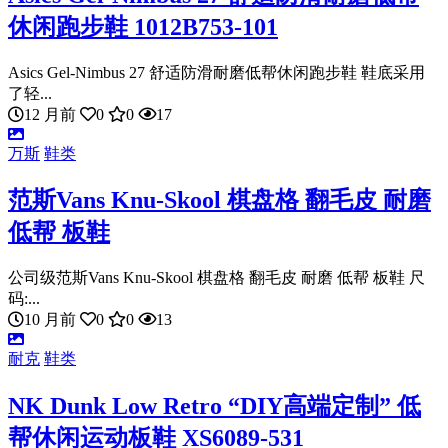
休闲跑步鞋 1012B753-101
Asics Gel-Nimbus 27 舒适防滑耐磨低帮休闲跑步鞋 鞋底采用
了轻...
12 月前
0
0
17
万斯
鞋类
范斯Vans Knu-Skool 棋盘格 翻毛皮 耐磨
低帮 板鞋
公司级范斯Vans Knu-Skool 棋盘格 翻毛皮 耐磨 低帮 板鞋 尺
码:...
10 月前
0
0
13
耐克
鞋类
NK Dunk Low Retro “DIY高端定制” 低
帮休闲运动板鞋 XS6089-531