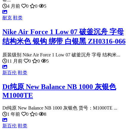
4 月前
0
0
5
耐克
鞋类
Nike Air Force 1 Low 07 破釜沉舟 字母
结构米色 银钩 绑带 白银黑 ZH0316-066
原装级别 Nike Air Force 1 Low 07 破釜沉舟 字母 结构米...
11 月前
0
0
5
新百伦
鞋类
Dt纯原 New Balance NB 1000 灰银色
M1000TE
Dt纯原 New Balance NB 1000 灰银色 货号：M1000TE ...
1 年前
0
0
8
新百伦
鞋类