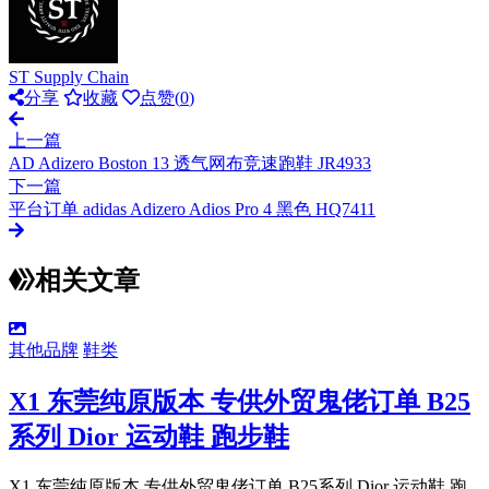
ST Supply Chain
分享
收藏
点赞(
0
)
上一篇
AD Adizero Boston 13 透气网布竞速跑鞋 JR4933
下一篇
平台订单 adidas Adizero Adios Pro 4 黑色 HQ7411
相关文章
其他品牌
鞋类
X1 东莞纯原版本 专供外贸鬼佬订单 B25
系列 Dior 运动鞋 跑步鞋
X1 东莞纯原版本 专供外贸鬼佬订单 B25系列 Dior 运动鞋 跑