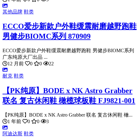
其他品牌
鞋类
ECCO爱步新款户外鞋缓震耐磨越野跑鞋
男健步BIOMC系列 870909
ECCO爱步新款户外鞋缓震耐磨越野跑鞋 男健步BIOMC系列
广东纯原大厂出品 ...
12 月前
0
0
22
耐克
鞋类
【PK纯原】BODE x NK Astro Grabber
联名 复古休闲鞋 橄榄球板鞋 FJ9821-001
【PK纯原】BODE x NK Astro Grabber 联名 复古休闲鞋 橄...
1 年前
0
0
3
阿迪达斯
鞋类