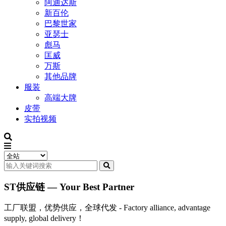
阿迪达斯
新百伦
巴黎世家
亚瑟士
彪马
匡威
万斯
其他品牌
服装
高端大牌
皮带
实拍视频
ST供应链 — Your Best Partner
工厂联盟，优势供应，全球代发 - Factory alliance, advantage
supply, global delivery！