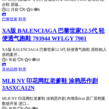
步鞋 原版...
12 月前
0
0
6
巴黎世家
鞋类
XA版 BALENCIAGA 巴黎世家12.5代 轻
便透气跑鞋 793944 WFLGY 7901
XA版 BALENCIAGA 巴黎世家12.5代 轻便透气跑鞋 原鞋购入
原档案开...
1 年前
0
0
10
其他品牌
鞋类
MLB NY 印花网红老爹鞋 涂鸦恶作剧
3ASXCA12N
MLB NY 印花网红老爹鞋 涂鸦恶作剧 内增高6cm 原厂原档案
数据开发 进口...
1 年前
0
0
9