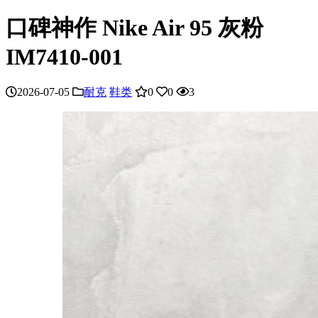
口碑神作 Nike Air 95 灰粉
IM7410-001
2026-07-05
耐克
鞋类
0
0
3