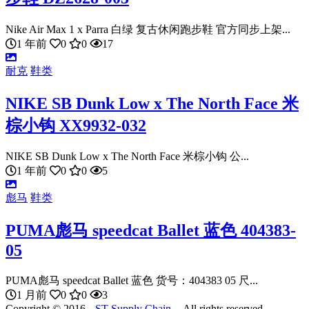
Nike Air Max 1 x Parra 白绿 复古休闲跑步鞋 官方同步上架...
1 年前
0
0
17
耐克
鞋类
NIKE SB Dunk Low x The North Face 米
棕小钩 XX9932-032
NIKE SB Dunk Low x The North Face 米棕小钩 公...
1 年前
0
0
5
彪马
鞋类
PUMA彪马 speedcat Ballet 蓝色 404383-
05
PUMA彪马 speedcat Ballet 蓝色 货号：404383 05 尺...
1 月前
0
0
3
Copyright © 2016 --
ST Supply Chain
-- All rights reserved