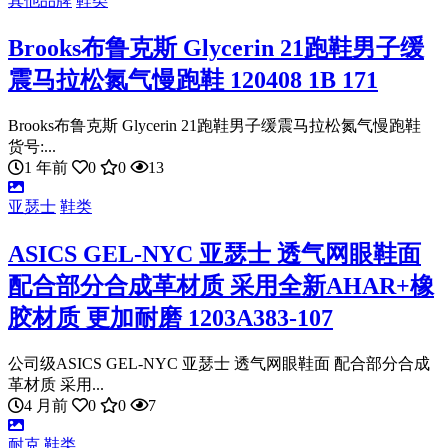
其他品牌
鞋类
Brooks布鲁克斯 Glycerin 21跑鞋男子缓
震马拉松氮气慢跑鞋 120408 1B 171
Brooks布鲁克斯 Glycerin 21跑鞋男子缓震马拉松氮气慢跑鞋
货号:...
1 年前
0
0
13
亚瑟士
鞋类
ASICS GEL-NYC 亚瑟士 透气网眼鞋面
配合部分合成革材质 采用全新AHAR+橡
胶材质 更加耐磨 1203A383-107
公司级ASICS GEL-NYC 亚瑟士 透气网眼鞋面 配合部分合成
革材质 采用...
4 月前
0
0
7
耐克
鞋类