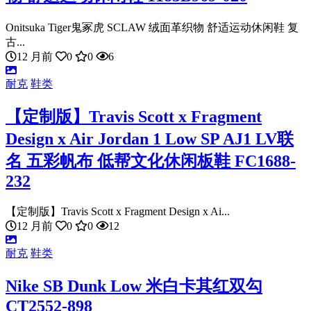
Onitsuka Tiger鬼冢虎 SCLAW 绒面革织物 舒适运动休闲鞋 复
古...
12 月前
0
0
6
耐克
鞋类
【定制版】Travis Scott x Fragment
Design x Air Jordan 1 Low SP AJ1 LV联
名 五彩帆布 低帮文化休闲板鞋 FC1688-
232
【定制版】Travis Scott x Fragment Design x Ai...
12 月前
0
0
12
耐克
鞋类
Nike SB Dunk Low 米白卡其红双勾
CT2552-898