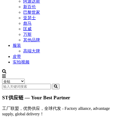
阿迪达斯
新百伦
巴黎世家
亚瑟士
彪马
匡威
万斯
其他品牌
服装
高端大牌
皮带
实拍视频
ST供应链 — Your Best Partner
工厂联盟，优势供应，全球代发 - Factory alliance, advantage
supply, global delivery！