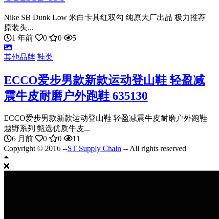
Nike SB Dunk Low 米白卡其红双勾 纯原大厂出品 极力推荐
原装头...
1 年前
0
0
5
其他品牌
鞋类
ECCO爱步男款新款运动登山鞋 轻盈减
震牛皮耐磨户外跑鞋 635130
ECCO爱步男款新款运动登山鞋 轻盈减震牛皮耐磨户外跑鞋
越野系列 甄选优质牛皮...
6 月前
0
0
11
Copyright © 2016 --
ST Supply Chain
-- All rights reserved