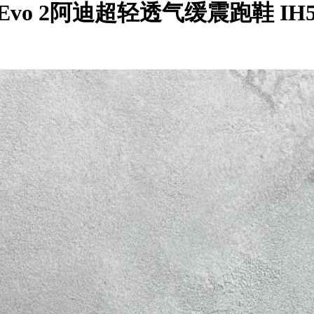
 Pro Evo 2阿迪超轻透气缓震跑鞋 IH5