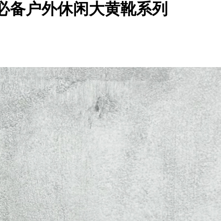
秋冬必备户外休闲大黄靴系列