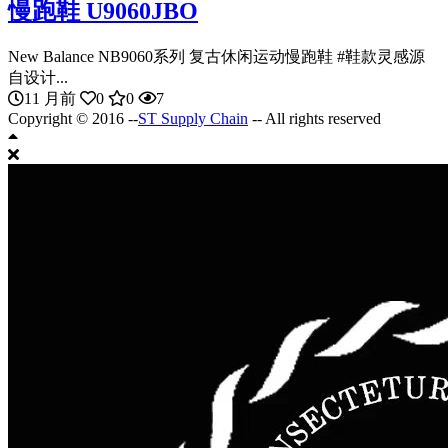
慢跑鞋 U9060JBO
New Balance NB9060系列 复古休闲运动慢跑鞋 #鞋款灵感源
自设计...
11 月前
0
0
7
Copyright © 2016 --
ST Supply Chain
-- All rights reserved