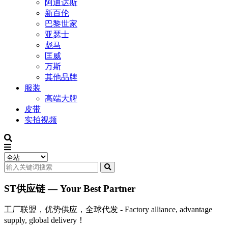
阿迪达斯
新百伦
巴黎世家
亚瑟士
彪马
匡威
万斯
其他品牌
服装
高端大牌
皮带
实拍视频
ST供应链 — Your Best Partner
工厂联盟，优势供应，全球代发 - Factory alliance, advantage
supply, global delivery！