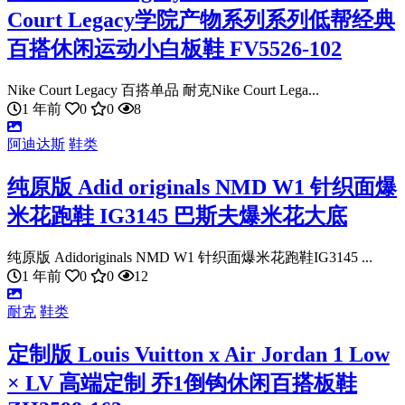
Court Legacy学院产物系列系列低帮经典
百搭休闲运动小白板鞋 FV5526-102
Nike Court Legacy 百搭单品 耐克Nike Court Lega...
1 年前
0
0
8
阿迪达斯
鞋类
纯原版 Adid originals NMD W1 针织面爆
米花跑鞋 IG3145 巴斯夫爆米花大底
纯原版 Adidoriginals NMD W1 针织面爆米花跑鞋IG3145 ...
1 年前
0
0
12
耐克
鞋类
定制版 Louis Vuitton x Air Jordan 1 Low
× LV 高端定制 乔1倒钩休闲百搭板鞋