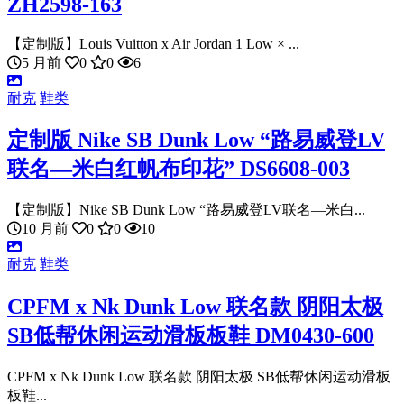
ZH2598-163
【定制版】Louis Vuitton x Air Jordan 1 Low × ...
5 月前
0
0
6
耐克
鞋类
定制版 Nike SB Dunk Low “路易威登LV
联名—米白红帆布印花” DS6608-003
【定制版】Nike SB Dunk Low “路易威登LV联名—米白...
10 月前
0
0
10
耐克
鞋类
CPFM x Nk Dunk Low 联名款 阴阳太极
SB低帮休闲运动滑板板鞋 DM0430-600
CPFM x Nk Dunk Low 联名款 阴阳太极 SB低帮休闲运动滑板
板鞋...