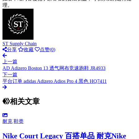
理。
ST Supply Chain
分享
收藏
点赞(
0
)
上一篇
AD Adizero Boston 13 透气网布竞速跑鞋 JR4933
下一篇
平台订单 adidas Adizero Adios Pro 4 黑色 HQ7411
相关文章
耐克
鞋类
Nike Court Legacy 百搭单品 耐克Nike