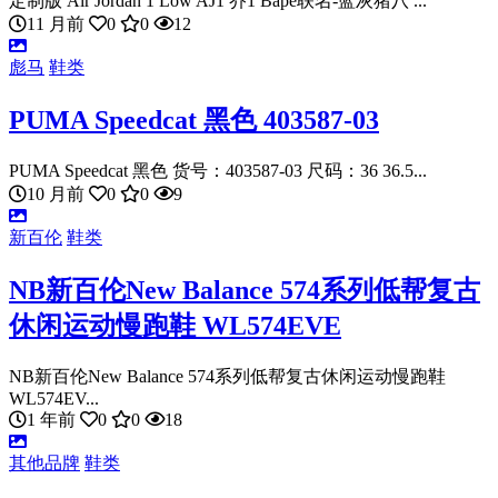
定制版 Air Jordan 1 Low AJ1 乔1 Bape联名-蓝灰猪八 ...
11 月前
0
0
12
彪马
鞋类
PUMA Speedcat 黑色 403587-03
PUMA Speedcat 黑色 货号：403587-03 尺码：36 36.5...
10 月前
0
0
9
新百伦
鞋类
NB新百伦New Balance 574系列低帮复古
休闲运动慢跑鞋 WL574EVE
NB新百伦New Balance 574系列低帮复古休闲运动慢跑鞋
WL574EV...
1 年前
0
0
18
其他品牌
鞋类