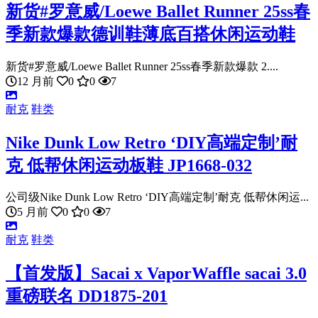
新货#罗意威/Loewe Ballet Runner 25ss春
季新款爆款德训鞋薄底百搭休闲运动鞋
新货#罗意威/Loewe Ballet Runner 25ss春季新款爆款 2....
12 月前
0
0
7
耐克
鞋类
Nike Dunk Low Retro ‘DIY高端定制’耐
克 低帮休闲运动板鞋 JP1668-032
公司级Nike Dunk Low Retro ‘DIY高端定制’耐克 低帮休闲运...
5 月前
0
0
7
耐克
鞋类
【首发版】Sacai x VaporWaffle sacai 3.0
重磅联名 DD1875-201