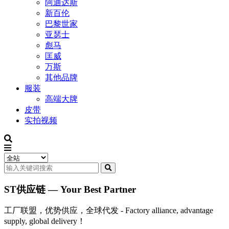
阿迪达斯
新百伦
巴黎世家
亚瑟士
彪马
匡威
万斯
其他品牌
服装
高端大牌
皮带
实拍视频
ST供应链 — Your Best Partner
工厂联盟，优势供应，全球代发 - Factory alliance, advantage
supply, global delivery！