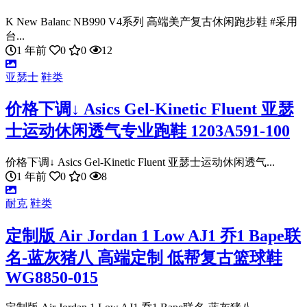
K New Balanc NB990 V4系列 高端美产复古休闲跑步鞋 #采用
台...
1 年前
0
0
12
亚瑟士
鞋类
价格下调↓ Asics Gel-Kinetic Fluent 亚瑟
士运动休闲透气专业跑鞋 1203A591-100
价格下调↓ Asics Gel-Kinetic Fluent 亚瑟士运动休闲透气...
1 年前
0
0
8
耐克
鞋类
定制版 Air Jordan 1 Low AJ1 乔1 Bape联
名-蓝灰猪八 高端定制 低帮复古篮球鞋
WG8850-015