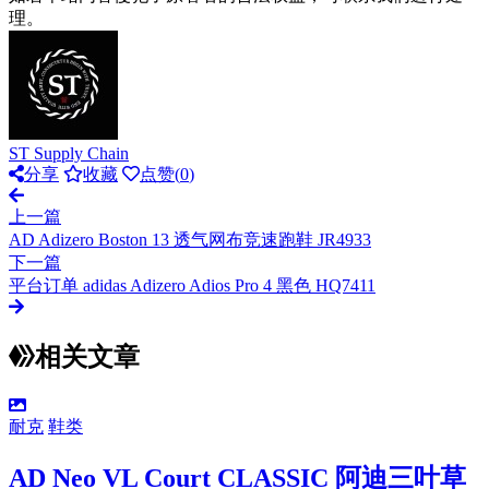
理。
ST Supply Chain
分享
收藏
点赞(
0
)
上一篇
AD Adizero Boston 13 透气网布竞速跑鞋 JR4933
下一篇
平台订单 adidas Adizero Adios Pro 4 黑色 HQ7411
相关文章
耐克
鞋类
AD Neo VL Court CLASSIC 阿迪三叶草