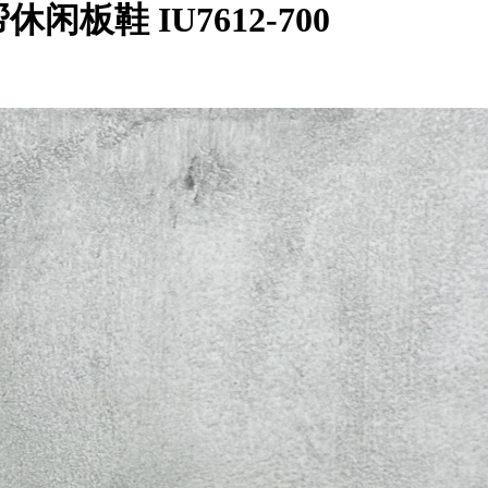
低帮休闲板鞋 IU7612-700