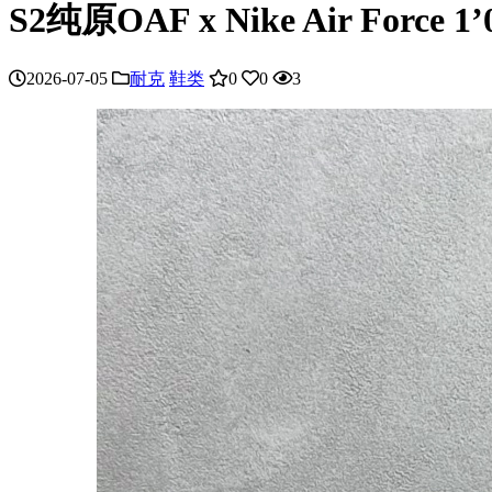
S2纯原OAF x Nike Air Forc
2026-07-05
耐克
鞋类
0
0
3